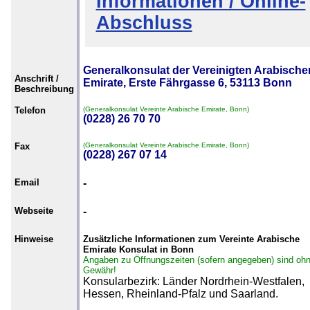
Informationen / Online-
Abschluss
Generalkonsulat der Vereinigten Arabische
Anschrift /
Emirate, Erste Fährgasse 6, 53113 Bonn
Beschreibung
Telefon
(Generalkonsulat Vereinte Arabische Emirate, Bonn)
(0228) 26 70 70
Fax
(Generalkonsulat Vereinte Arabische Emirate, Bonn)
(0228) 267 07 14
Email
-
Webseite
-
Hinweise
Zusätzliche Informationen zum Vereinte Arabische
Emirate Konsulat in Bonn
Angaben zu Öffnungszeiten (sofern angegeben) sind oh
Gewähr!
Konsularbezirk: Länder Nordrhein-Westfalen,
Hessen, Rheinland-Pfalz und Saarland.