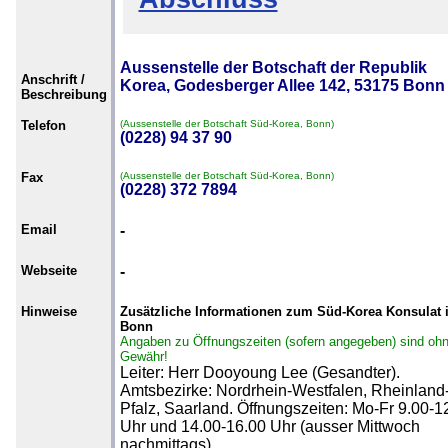
Aussenstelle der Botschaft der Republik
Anschrift /
Korea, Godesberger Allee 142, 53175 Bonn
Beschreibung
Telefon
(Aussenstelle der Botschaft Süd-Korea, Bonn)
(0228) 94 37 90
Fax
(Aussenstelle der Botschaft Süd-Korea, Bonn)
(0228) 372 7894
Email
-
Webseite
-
Hinweise
Zusätzliche Informationen zum Süd-Korea Konsulat 
Bonn
Angaben zu Öffnungszeiten (sofern angegeben) sind oh
Gewähr!
Leiter: Herr Dooyoung Lee (Gesandter).
Amtsbezirke: Nordrhein-Westfalen, Rheinland
Pfalz, Saarland. Öffnungszeiten: Mo-Fr 9.00-1
Uhr und 14.00-16.00 Uhr (ausser Mittwoch
nachmittags)