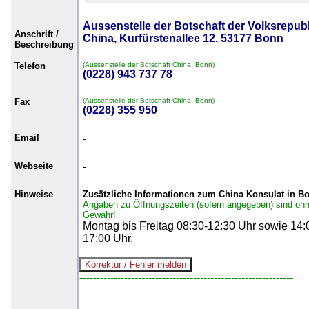
Aussenstelle der Botschaft der Volksrepubl
Anschrift /
China, Kurfürstenallee 12, 53177 Bonn
Beschreibung
Telefon
(Aussenstelle der Botschaft China, Bonn)
(0228) 943 737 78
Fax
(Aussenstelle der Botschaft China, Bonn)
(0228) 355 950
Email
-
Webseite
-
Hinweise
Zusätzliche Informationen zum China Konsulat in B
Angaben zu Öffnungszeiten (sofern angegeben) sind oh
Gewähr!
Montag bis Freitag 08:30-12:30 Uhr sowie 14:
17:00 Uhr.
--------------------------------------------------------------