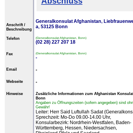
Abschluss
Generalkonsulat Afghanistan, Liebfrauenw
Anschrift /
a, 53125 Bonn
Beschreibung
Telefon
(Generalkonsulat Afghanistan, Bonn)
(02 28) 227 207 18
Fax
(Generalkonsulat Afghanistan, Bonn)
-
Email
-
Webseite
-
Hinweise
Zusätzliche Informationen zum Afghanistan Konsulat
Bonn
Angaben zu Öffnungszeiten (sofern angegeben) sind oh
Gewähr!
Leiter: Herr Said Luftullah Sadat (Generalkons
Sprechzeit: Mo-Do 09.00-14.00 Uhr,
Konsularbezirk: Nordrhein-Westfalen, Baden-
Württemberg, Hessen, Niedersachsen,