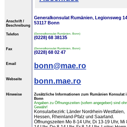
Generalkonsulat Rumänien, Legionsweg 14
Anschrift /
53117 Bonn
Beschreibung
Telefon
(Generalkonsulat Rumänien, Bonn)
(0228) 68 38135
Fax
(Generalkonsulat Rumänien, Bonn)
(0228) 68 02 47
Email
bonn@mae.ro
Webseite
bonn.mae.ro
Hinweise
Zusätzliche Informationen zum Rumänien Konsulat 
Bonn
Angaben zu Öffnungszeiten (sofern angegeben) sind oh
Gewähr!
Konsularbezirk: Länder Nordrhein-Westfalen,
Hessen, Rheinland-Pfalz und Saarland.
Öffnungszeiten Mo 8-14 Uhr, Di 13-19 Uhr, Mi 
14 Uhr, Do 8-14 Uhr, Fr 8-14 Uhr. Leiter: Herrn