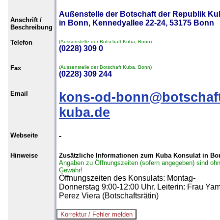
Außenstelle der Botschaft der Republik Ku
Anschrift /
in Bonn, Kennedyallee 22-24, 53175 Bonn
Beschreibung
Telefon
(Aussenstelle der Botschaft Kuba, Bonn)
(0228) 309 0
Fax
(Aussenstelle der Botschaft Kuba, Bonn)
(0228) 309 244
Email
kons-od-bonn@botschaft
kuba.de
Webseite
-
Hinweise
Zusätzliche Informationen zum Kuba Konsulat in Bo
Angaben zu Öffnungszeiten (sofern angegeben) sind oh
Gewähr!
Öffnungszeiten des Konsulats: Montag-
Donnerstag 9:00-12:00 Uhr. Leiterin: Frau Yam
Perez Viera (Botschaftsrätin)