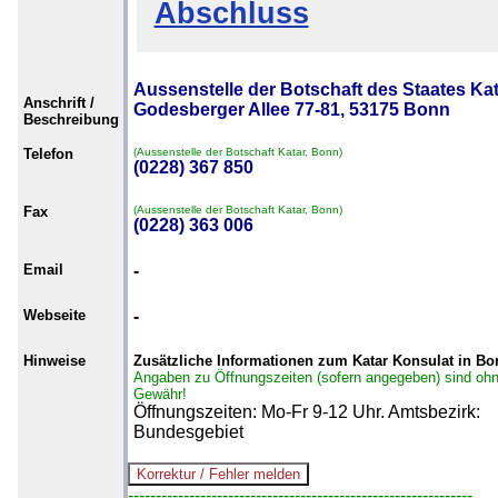
Abschluss
Aussenstelle der Botschaft des Staates Kat
Anschrift /
Godesberger Allee 77-81, 53175 Bonn
Beschreibung
Telefon
(Aussenstelle der Botschaft Katar, Bonn)
(0228) 367 850
Fax
(Aussenstelle der Botschaft Katar, Bonn)
(0228) 363 006
Email
-
Webseite
-
Hinweise
Zusätzliche Informationen zum Katar Konsulat in Bo
Angaben zu Öffnungszeiten (sofern angegeben) sind oh
Gewähr!
Öffnungszeiten: Mo-Fr 9-12 Uhr. Amtsbezirk:
Bundesgebiet
--------------------------------------------------------------