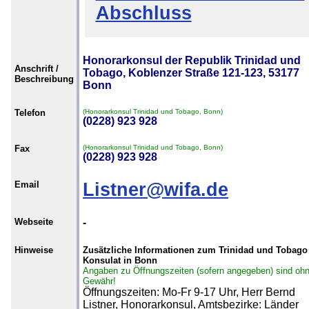
Abschluss
Honorarkonsul der Republik Trinidad und
Anschrift /
Tobago, Koblenzer Straße 121-123, 53177
Beschreibung
Bonn
Telefon
(Honorarkonsul Trinidad und Tobago, Bonn)
(0228) 923 928
Fax
(Honorarkonsul Trinidad und Tobago, Bonn)
(0228) 923 928
Email
Listner@wifa.de
Webseite
-
Hinweise
Zusätzliche Informationen zum Trinidad und Tobago
Konsulat in Bonn
Angaben zu Öffnungszeiten (sofern angegeben) sind oh
Gewähr!
Öffnungszeiten: Mo-Fr 9-17 Uhr, Herr Bernd
Listner, Honorarkonsul, Amtsbezirke: Länder