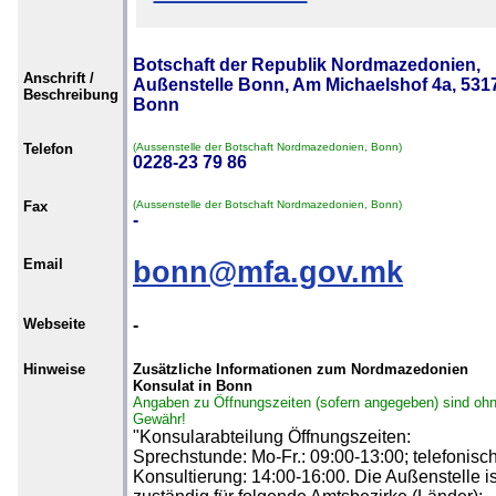
Botschaft der Republik Nordmazedonien,
Anschrift /
Außenstelle Bonn, Am Michaelshof 4a, 531
Beschreibung
Bonn
Telefon
(Aussenstelle der Botschaft Nordmazedonien, Bonn)
0228-23 79 86
Fax
(Aussenstelle der Botschaft Nordmazedonien, Bonn)
-
Email
bonn@mfa.gov.mk
Webseite
-
Hinweise
Zusätzliche Informationen zum Nordmazedonien
Konsulat in Bonn
Angaben zu Öffnungszeiten (sofern angegeben) sind oh
Gewähr!
"Konsularabteilung Öffnungszeiten:
Sprechstunde: Mo-Fr.: 09:00-13:00; telefonisc
Konsultierung: 14:00-16:00. Die Außenstelle is