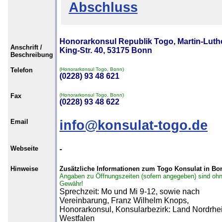
Abschluss
Honorarkonsul Republik Togo, Martin-Luth
Anschrift /
King-Str. 40, 53175 Bonn
Beschreibung
Telefon
(Honorarkonsul Togo, Bonn)
(0228) 93 48 621
Fax
(Honorarkonsul Togo, Bonn)
(0228) 93 48 622
Email
info@konsulat-togo.de
Webseite
-
Hinweise
Zusätzliche Informationen zum Togo Konsulat in Bo
Angaben zu Öffnungszeiten (sofern angegeben) sind oh
Gewähr!
Sprechzeit: Mo und Mi 9-12, sowie nach
Vereinbarung, Franz Wilhelm Knops,
Honorarkonsul, Konsularbezirk: Land Nordrhe
Westfalen