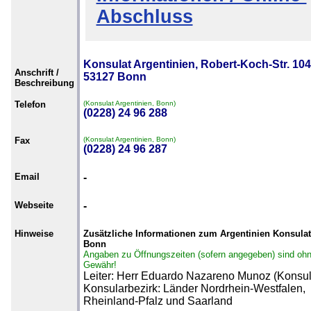
Abschluss
Konsulat Argentinien, Robert-Koch-Str. 104
Anschrift /
53127 Bonn
Beschreibung
Telefon
(Konsulat Argentinien, Bonn)
(0228) 24 96 288
Fax
(Konsulat Argentinien, Bonn)
(0228) 24 96 287
Email
-
Webseite
-
Hinweise
Zusätzliche Informationen zum Argentinien Konsulat
Bonn
Angaben zu Öffnungszeiten (sofern angegeben) sind oh
Gewähr!
Leiter: Herr Eduardo Nazareno Munoz (Konsul
Konsularbezirk: Länder Nordrhein-Westfalen,
Rheinland-Pfalz und Saarland