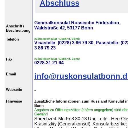
Abschluss
Generalkonsulat Russische Föderation,
Anschrift /
Waldstraße 42, 53177 Bonn
Beschreibung
Telefon
(Generalkonsulat Russland, Bonn)
Visastelle: (0228) 3 86 79 30, Passstelle: (02
3 86 79 23
Fax
(Generalkonsulat Russland, Bonn)
0228-31 21 64
Email
info@ruskonsulatbonn.d
Webseite
-
Hinweise
Zusätzliche Informationen zum Russland Konsulat i
Bonn
Angaben zu Öffnungszeiten (sofern angegeben) sind oh
Gewähr!
Sprechzeit: Mo-Fr 8.30-13 Uhr, Leiter: Herr Ol
Krasnitzkiy (Generalkonsul), Konsularbezirke: