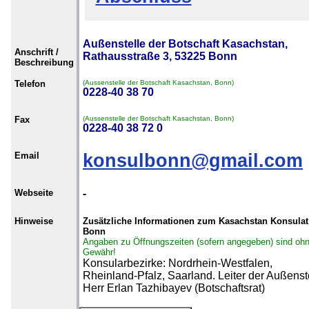
Außenstelle der Botschaft Kasachstan,
Anschrift /
Rathausstraße 3, 53225 Bonn
Beschreibung
Telefon
(Aussenstelle der Botschaft Kasachstan, Bonn)
0228-40 38 70
Fax
(Aussenstelle der Botschaft Kasachstan, Bonn)
0228-40 38 72 0
Email
konsulbonn@gmail.com
Webseite
-
Hinweise
Zusätzliche Informationen zum Kasachstan Konsulat
Bonn
Angaben zu Öffnungszeiten (sofern angegeben) sind oh
Gewähr!
Konsularbezirke: Nordrhein-Westfalen,
Rheinland-Pfalz, Saarland. Leiter der Außenste
Herr Erlan Tazhibayev (Botschaftsrat)