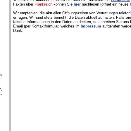
Fakten über
Frankreich
können Sie
hier
nachlesen (öffnet ein neues 
Wir empfehlen, die aktuellen Öffnungszeiten von Vertretungen telefon
erfragen. Wir sind stets bemüht, die Daten aktuell zu halten. Falls S
falsche Informationen in den Daten entdecken, so schreiben Sie uns b
Email (per Kontaktformular, welches im
Impressum
aufgerufen werde
Dank.
ne
,
-