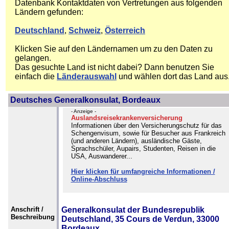
Datenbank Kontaktdaten von Vertretungen aus folgenden
Ländern gefunden:
Deutschland
,
Schweiz
,
Österreich
Klicken Sie auf den Ländernamen um zu den Daten zu
gelangen.
Das gesuchte Land ist nicht dabei? Dann benutzen Sie
einfach die
Länderauswahl
und wählen dort das Land aus
Deutsches Generalkonsulat, Bordeaux
- Anzeige -
Auslandsreisekrankenversicherung
Informationen über den Versicherungschutz für das
Schengenvisum, sowie für Besucher aus Frankreich
(und anderen Ländern), ausländische Gäste,
Sprachschüler, Aupairs, Studenten, Reisen in die
USA, Auswanderer...
Hier klicken für umfangreiche Informationen /
Online-Abschluss
Anschrift /
Generalkonsulat der Bundesrepublik
Beschreibung
Deutschland, 35 Cours de Verdun, 33000
Bordeaux.