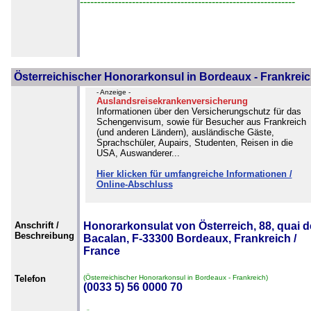
--------------------------------------------------------------
Österreichischer Honorarkonsul in Bordeaux - Frankrei
- Anzeige -
Auslandsreisekrankenversicherung
Informationen über den Versicherungschutz für das
Schengenvisum, sowie für Besucher aus Frankreich
(und anderen Ländern), ausländische Gäste,
Sprachschüler, Aupairs, Studenten, Reisen in die
USA, Auswanderer...
Hier klicken für umfangreiche Informationen /
Online-Abschluss
Anschrift /
Honorarkonsulat von Österreich, 88, quai d
Beschreibung
Bacalan, F-33300 Bordeaux, Frankreich /
France
Telefon
(Österreichischer Honorarkonsul in Bordeaux - Frankreich)
(0033 5) 56 0000 70