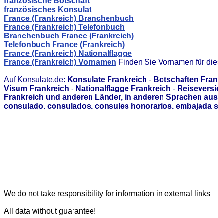
französische Botschaft
französisches Konsulat
France (Frankreich) Branchenbuch
France (Frankreich) Telefonbuch
Branchenbuch France (Frankreich)
Telefonbuch France (Frankreich)
France (Frankreich) Nationalflagge
France (Frankreich) Vornamen
Finden Sie Vornamen für di
Auf Konsulate.de:
Konsulate Frankreich
-
Botschaften Fran
Visum Frankreich
-
Nationalflagge Frankreich
-
Reiseversi
Frankreich und anderen Länder, in anderen Sprachen aus
consulado, consulados, consules honorarios, embajada s
We do not take responsibility for information in external links
All data without guarantee!