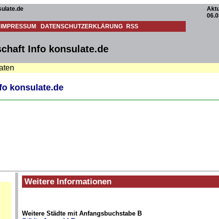
ulate.de
Aktu
06.0
IMPRESSUM
DATENSCHUTZERKLÄRUNG
RSS
chaft Info konsulate.de
aten
fo konsulate.de
Weitere Informationen
Weitere Städte mit Anfangsbuchstabe B