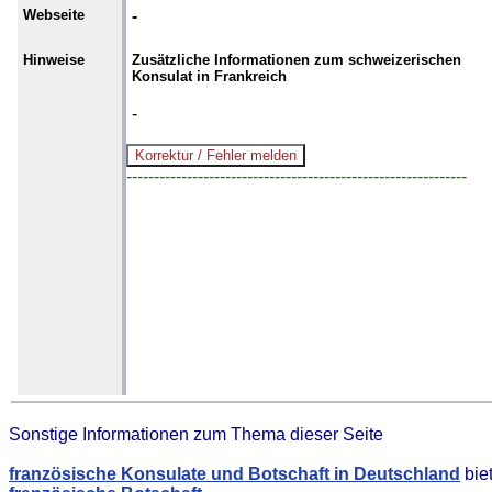
Webseite
-
Hinweise
Zusätzliche Informationen zum schweizerischen
Konsulat in Frankreich
-
--------------------------------------------------------------
Sonstige Informationen zum Thema dieser Seite
französische Konsulate und Botschaft in Deutschland
bie