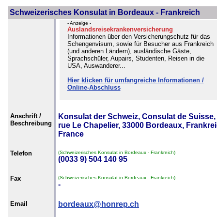
Schweizerisches Konsulat in Bordeaux - Frankreich
- Anzeige -
Auslandsreisekrankenversicherung
Informationen über den Versicherungschutz für das
Schengenvisum, sowie für Besucher aus Frankreich
(und anderen Ländern), ausländische Gäste,
Sprachschüler, Aupairs, Studenten, Reisen in die
USA, Auswanderer...
Hier klicken für umfangreiche Informationen /
Online-Abschluss
Anschrift /
Konsulat der Schweiz, Consulat de Suisse,
Beschreibung
rue Le Chapelier, 33000 Bordeaux, Frankrei
France
Telefon
(Schweizerisches Konsulat in Bordeaux - Frankreich)
(0033 9) 504 140 95
Fax
(Schweizerisches Konsulat in Bordeaux - Frankreich)
-
Email
bordeaux@honrep.ch