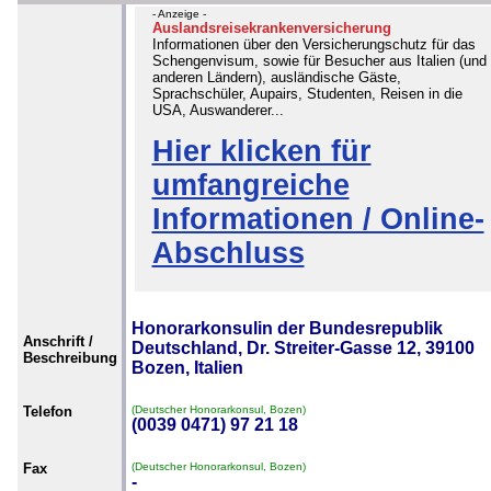
- Anzeige -
Auslandsreisekrankenversicherung
Informationen über den Versicherungschutz für das
Schengenvisum, sowie für Besucher aus Italien (und
anderen Ländern), ausländische Gäste,
Sprachschüler, Aupairs, Studenten, Reisen in die
USA, Auswanderer...
Hier klicken für
umfangreiche
Informationen / Online-
Abschluss
Honorarkonsulin der Bundesrepublik
Anschrift /
Deutschland, Dr. Streiter-Gasse 12, 39100
Beschreibung
Bozen, Italien
Telefon
(Deutscher Honorarkonsul, Bozen)
(0039 0471) 97 21 18
Fax
(Deutscher Honorarkonsul, Bozen)
-