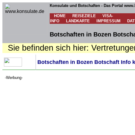
Konsulate und Botschaften - Das Portal www.
HOME
REISEZIELE
VISA-
INFO
LANDKARTE
IMPRESSUM
DA
Botschaften in Bozen Botscha
Sie befinden sich hier: Vertretunge
Botschaften in Bozen Botschaft Info 
-Werbung-