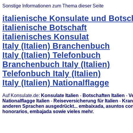
Sonstige Informationen zum Thema dieser Seite
italienische Konsulate und Botsc
italienische Botschaft
italienisches Konsulat
Italy (Italien) Branchenbuch
Italy (Italien) Telefonbuch
Branchenbuch Italy (Italien)
Telefonbuch Italy (Italien)
Italy (Italien) Nationalflagge
Auf Konsulate.de:
Konsulate Italien
-
Botschaften Italien
-
Ve
Nationalflagge Italien
-
Reiseversicherung für Italien
-
Kran
anderen Sprachen ausgedrückt... embaixada, asuntos con
honorarios, embajada sowie vieles mehr.