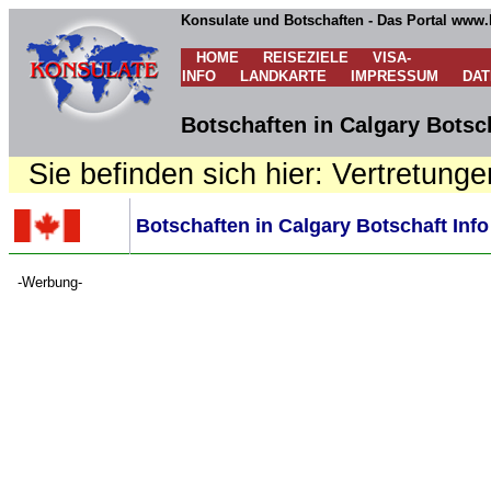
Konsulate und Botschaften - Das Portal www.
HOME
REISEZIELE
VISA-
INFO
LANDKARTE
IMPRESSUM
DA
Botschaften in Calgary Botsch
Sie befinden sich hier: Vertretunge
Botschaften in Calgary Botschaft Info
-Werbung-