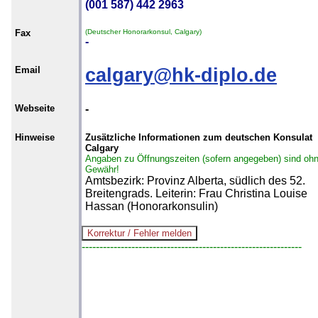
(001 587) 442 2963
Fax
(Deutscher Honorarkonsul, Calgary)
-
Email
calgary@hk-diplo.de
Webseite
-
Hinweise
Zusätzliche Informationen zum deutschen Konsulat
Calgary
Angaben zu Öffnungszeiten (sofern angegeben) sind oh
Gewähr!
Amtsbezirk: Provinz Alberta, südlich des 52.
Breitengrads. Leiterin: Frau Christina Louise
Hassan (Honorarkonsulin)
--------------------------------------------------------------