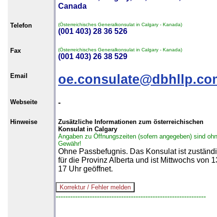
Canada
Telefon
(Österreichisches Generalkonsulat in Calgary - Kanada)
(001 403) 28 36 526
Fax
(Österreichisches Generalkonsulat in Calgary - Kanada)
(001 403) 26 38 529
Email
oe.consulate@dbhllp.co
Webseite
-
Hinweise
Zusätzliche Informationen zum österreichischen
Konsulat in Calgary
Angaben zu Öffnungszeiten (sofern angegeben) sind oh
Gewähr!
Ohne Passbefugnis. Das Konsulat ist zuständ
für die Provinz Alberta und ist Mittwochs von 1
17 Uhr geöffnet.
--------------------------------------------------------------