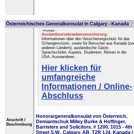
Österreichisches Generalkonsulat in Calgary - Kanada
- Anzeige -
Auslandsreisekrankenversicherung
Informationen über den Versicherungschutz für das
Schengenvisum, sowie für Besucher aus Kanada (un
anderen Ländern), ausländische Gäste,
Sprachschüler, Aupairs, Studenten, Reisen in die
USA, Auswanderer...
Hier klicken für
umfangreiche
Informationen / Online-
Abschluss
Honorargeneralkonsulat von Österreich,
Anschrift /
Demiantschuk Milley Burke & Hoffinger,
Beschreibung
Barristers and Solicitors, # 1200, 1015 - 4th
Street S.W., Calgary, AB, T2R 1J4, Kanada /