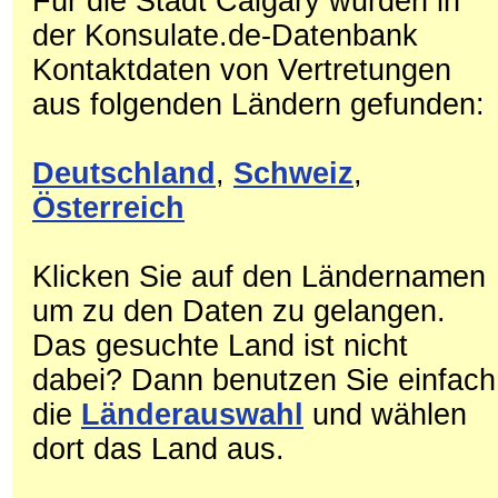
Für die Stadt Calgary wurden in
der Konsulate.de-Datenbank
Kontaktdaten von Vertretungen
aus folgenden Ländern gefunden:
Deutschland
,
Schweiz
,
Österreich
Klicken Sie auf den Ländernamen
um zu den Daten zu gelangen.
Das gesuchte Land ist nicht
dabei? Dann benutzen Sie einfach
die
Länderauswahl
und wählen
dort das Land aus.