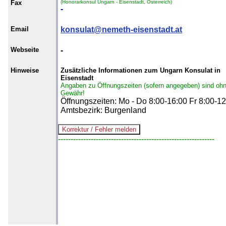
Fax
(Honorarkonsul Ungarn - Eisenstadt, Österreich)
-
Email
konsulat@nemeth-eisenstadt.at
Webseite
-
Hinweise
Zusätzliche Informationen zum Ungarn Konsulat in
Eisenstadt
Angaben zu Öffnungszeiten (sofern angegeben) sind oh
Gewähr!
Öffnungszeiten: Mo - Do 8:00-16:00 Fr 8:00-12
Amtsbezirk: Burgenland
--------------------------------------------------------------