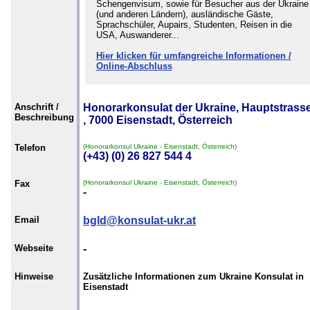
Schengenvisum, sowie für Besucher aus der Ukraine
(und anderen Ländern), ausländische Gäste,
Sprachschüler, Aupairs, Studenten, Reisen in die
USA, Auswanderer...
Hier klicken für umfangreiche Informationen /
Online-Abschluss
Anschrift /
Honorarkonsulat der Ukraine, Hauptstrass
Beschreibung
, 7000 Eisenstadt, Österreich
Telefon
(Honorarkonsul Ukraine - Eisenstadt, Österreich)
(+43) (0) 26 827 544 4
Fax
(Honorarkonsul Ukraine - Eisenstadt, Österreich)
-
Email
bgld@konsulat-ukr.at
Webseite
-
Hinweise
Zusätzliche Informationen zum Ukraine Konsulat in
Eisenstadt