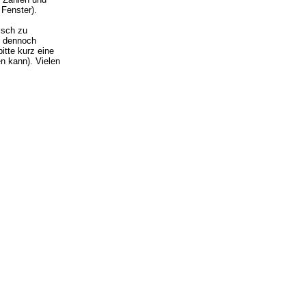
 Fenster).
isch zu
ie dennoch
itte kurz eine
n kann). Vielen