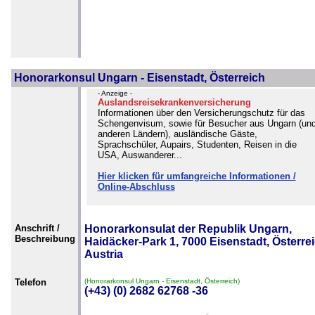
Honorarkonsul Ungarn - Eisenstadt, Österreich
- Anzeige -
Auslandsreisekrankenversicherung
Informationen über den Versicherungschutz für das
Schengenvisum, sowie für Besucher aus Ungarn (un
anderen Ländern), ausländische Gäste,
Sprachschüler, Aupairs, Studenten, Reisen in die
USA, Auswanderer...
Hier klicken für umfangreiche Informationen /
Online-Abschluss
Anschrift /
Honorarkonsulat der Republik Ungarn,
Beschreibung
Haidäcker-Park 1, 7000 Eisenstadt, Österrei
Austria
Telefon
(Honorarkonsul Ungarn - Eisenstadt, Österreich)
(+43) (0) 2682 62768 -36