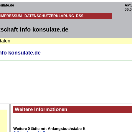
ulate.de
Aktu
06.0
IMPRESSUM
DATENSCHUTZERKLÄRUNG
RSS
schaft Info konsulate.de
daten
nfo konsulate.de
Weitere Informationen
Weitere Städte mit Anfangsbuchstabe E