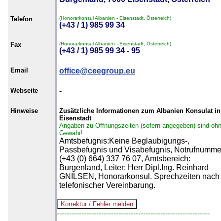
Telefon
(Honorarkonsul Albanien - Eisenstadt, Österreich)
(+43 / 1) 985 99 34
Fax
(Honorarkonsul Albanien - Eisenstadt, Österreich)
(+43 / 1) 985 99 34 - 95
Email
office@ceegroup.eu
Webseite
-
Hinweise
Zusätzliche Informationen zum Albanien Konsulat in
Eisenstadt
Angaben zu Öffnungszeiten (sofern angegeben) sind oh
Gewähr!
Amtsbefugnis:Keine Beglaubigungs-,
Passbefugnis und Visabefugnis, Notrufnumme
(+43 (0) 664) 337 76 07, Amtsbereich:
Burgenland, Leiter: Herr Dipl.Ing. Reinhard
GNILSEN, Honorarkonsul. Sprechzeiten nach
telefonischer Vereinbarung.
--------------------------------------------------------------