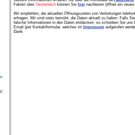
Fakten über
Oesterreich
können Sie
hier
nachlesen (öffnet ein neues
Wir empfehlen, die aktuellen Öffnungszeiten von Vertretungen telefon
erfragen. Wir sind stets bemüht, die Daten aktuell zu halten. Falls S
falsche Informationen in den Daten entdecken, so schreiben Sie uns b
Email (per Kontaktformular, welches im
Impressum
aufgerufen werde
Dank.
ne
r: