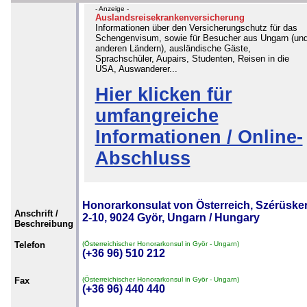
- Anzeige -
Auslandsreisekrankenversicherung
Informationen über den Versicherungschutz für das
Schengenvisum, sowie für Besucher aus Ungarn (un
anderen Ländern), ausländische Gäste,
Sprachschüler, Aupairs, Studenten, Reisen in die
USA, Auswanderer...
Hier klicken für
umfangreiche
Informationen / Online-
Abschluss
Honorarkonsulat von Österreich, Szérüsker
Anschrift /
2-10, 9024 Györ, Ungarn / Hungary
Beschreibung
Telefon
(Österreichischer Honorarkonsul in Györ - Ungarn)
(+36 96) 510 212
Fax
(Österreichischer Honorarkonsul in Györ - Ungarn)
(+36 96) 440 440