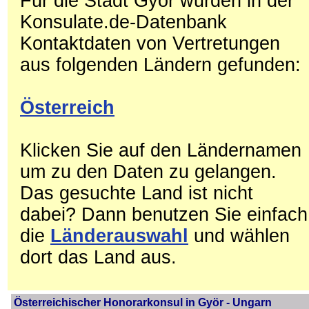
Für die Stadt Györ wurden in der
Konsulate.de-Datenbank
Kontaktdaten von Vertretungen
aus folgenden Ländern gefunden:
Österreich
Klicken Sie auf den Ländernamen
um zu den Daten zu gelangen.
Das gesuchte Land ist nicht
dabei? Dann benutzen Sie einfach
die
Länderauswahl
und wählen
dort das Land aus.
Österreichischer Honorarkonsul in Györ - Ungarn