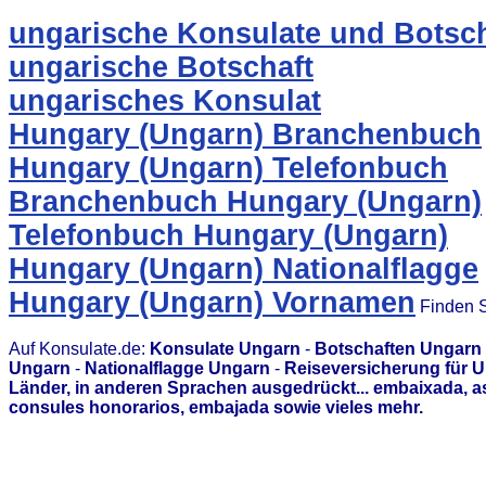
ungarische Konsulate und Botsch
ungarische Botschaft
ungarisches Konsulat
Hungary (Ungarn) Branchenbuch
Hungary (Ungarn) Telefonbuch
Branchenbuch Hungary (Ungarn)
Telefonbuch Hungary (Ungarn)
Hungary (Ungarn) Nationalflagge
Hungary (Ungarn) Vornamen
Finden S
Auf Konsulate.de:
Konsulate Ungarn
-
Botschaften Ungarn
Ungarn
-
Nationalflagge Ungarn
-
Reiseversicherung für 
Länder, in anderen Sprachen ausgedrückt... embaixada, 
consules honorarios, embajada sowie vieles mehr.