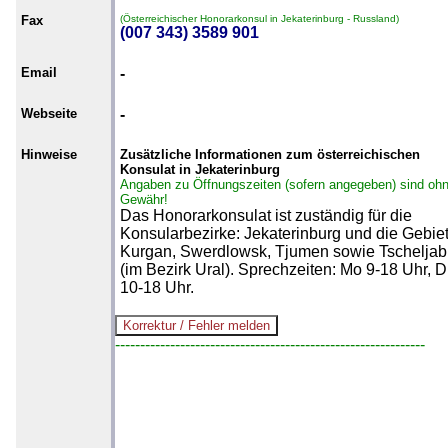
Fax
(Österreichischer Honorarkonsul in Jekaterinburg - Russland)
(007 343) 3589 901
Email
-
Webseite
-
Hinweise
Zusätzliche Informationen zum österreichischen
Konsulat in Jekaterinburg
Angaben zu Öffnungszeiten (sofern angegeben) sind oh
Gewähr!
Das Honorarkonsulat ist zuständig für die
Konsularbezirke: Jekaterinburg und die Gebie
Kurgan, Swerdlowsk, Tjumen sowie Tscheljab
(im Bezirk Ural). Sprechzeiten: Mo 9-18 Uhr, D
10-18 Uhr.
--------------------------------------------------------------