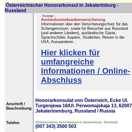
Österreichischer Honorarkonsul in Jekaterinburg -
Russland
- Anzeige -
Auslandsreisekrankenversicherung
Informationen über den Versicherungschutz für das
Schengenvisum, sowie für Besucher aus Russland
(und anderen Ländern), ausländische Gäste,
Sprachschüler, Aupairs, Studenten, Reisen in die
USA, Auswanderer...
Hier klicken für
umfangreiche
Informationen / Online-
Abschluss
Honorarkonsulat von Österreich, Ecke Ul.
Anschrift /
Turgenjewa 16/Ul. Perwomajskaja 13, 6200
Beschreibung
Jekaterinenburg, Russland / Russia
Telefon
(Österreichischer Honorarkonsul in Jekaterinburg - Russland)
(007 343) 3500 503