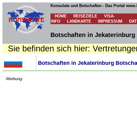
Konsulate und Botschaften - Das Portal www.
HOME
REISEZIELE
VISA-
INFO
LANDKARTE
IMPRESSUM
DA
Botschaften in Jekaterinburg 
Sie befinden sich hier: Vertretunge
Botschaften in Jekaterinburg Botschaf
-Werbung-