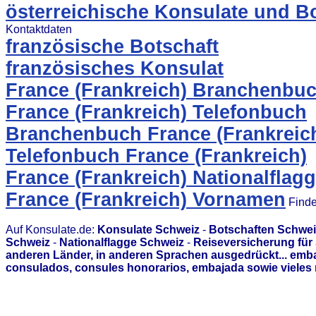
österreichische Konsulate und B
Kontaktdaten
französische Botschaft
französisches Konsulat
France (Frankreich) Branchenbu
France (Frankreich) Telefonbuch
Branchenbuch France (Frankreic
Telefonbuch France (Frankreich)
France (Frankreich) Nationalflag
France (Frankreich) Vornamen
Finde
Auf Konsulate.de:
Konsulate Schweiz
-
Botschaften Schwei
Schweiz
-
Nationalflagge Schweiz
-
Reiseversicherung für
anderen Länder, in anderen Sprachen ausgedrückt... emb
consulados, consules honorarios, embajada sowie vieles 