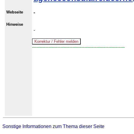
Webseite
-
Hinweise
-
--------------------------------------------------------------
Sonstige Informationen zum Thema dieser Seite