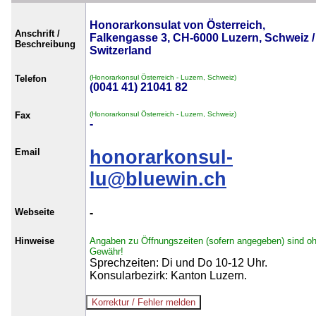
Honorarkonsulat von Österreich,
Anschrift /
Falkengasse 3, CH-6000 Luzern, Schweiz /
Beschreibung
Switzerland
Telefon
(Honorarkonsul Österreich - Luzern, Schweiz)
(0041 41) 21041 82
Fax
(Honorarkonsul Österreich - Luzern, Schweiz)
-
Email
honorarkonsul-
lu@bluewin.ch
Webseite
-
Hinweise
Angaben zu Öffnungszeiten (sofern angegeben) sind o
Gewähr!
Sprechzeiten: Di und Do 10-12 Uhr.
Konsularbezirk: Kanton Luzern.
--------------------------------------------------------------