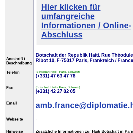
Hier klicken für
umfangreiche
Informationen / Online-
Abschluss
Botschaft der Republik Haiti, Rue Théodule
Anschrift /
Ribot 10, F-75017 Paris, Frankreich / Franc
Beschreibung
Telefon
(Botschaft Haiti - Paris, Schweiz)
(+331) 47 63 47 78
Fax
(Botschaft Haiti - Paris, Schweiz)
(+331) 42 27 02 05
Email
amb.france@diplomatie.
Webseite
-
Hinweise
Zusätzliche Informationen zur Haiti Botschaft in Pari