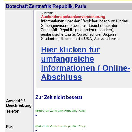
Botschaft Zentr.afrik.Republik, Paris
- Anzeige -
Auslandsreisekrankenversicherung
Informationen über den Versicherungschutz für das
Schengenvisum, sowie für Besucher aus der
Zentr.afrik.Republik (und anderen Ländern),
ausländische Gäste, Sprachschüler, Aupairs,
Studenten, Reisen in die USA, Auswanderer...
Hier klicken für
umfangreiche
Informationen / Online-
Abschluss
Zur Zeit nicht besetzt
Anschrift /
Beschreibung
Telefon
(Botschaft Zentr.afrik.Republik, Paris)
-
Fax
(Botschaft Zentr.afrik.Republik, Paris)
-