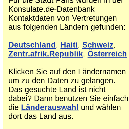
Für die Stadt Paris wurden in der
Konsulate.de-Datenbank
Kontaktdaten von Vertretungen
aus folgenden Ländern gefunden:
Deutschland
,
Haiti
,
Schweiz
,
Zentr.afrik.Republik
,
Österreich
Klicken Sie auf den Ländernamen
um zu den Daten zu gelangen.
Das gesuchte Land ist nicht
dabei? Dann benutzen Sie einfach
die
Länderauswahl
und wählen
dort das Land aus.