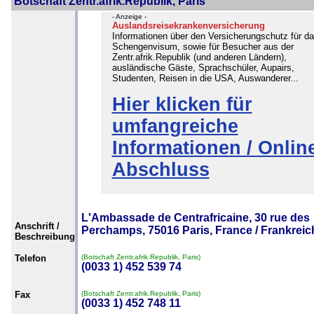
Botschaft Zentr.afrik.Republik, Paris
- Anzeige -
Auslandsreisekrankenversicherung
Informationen über den Versicherungschutz für d
Schengenvisum, sowie für Besucher aus der
Zentr.afrik.Republik (und anderen Ländern),
ausländische Gäste, Sprachschüler, Aupairs,
Studenten, Reisen in die USA, Auswanderer...
Hier klicken für
umfangreiche
Informationen / Onlin
Abschluss
L'Ambassade de Centrafricaine, 30 rue des
Anschrift /
Perchamps, 75016 Paris, France / Frankreic
Beschreibung
Telefon
(Botschaft Zentr.afrik.Republik, Paris)
(0033 1) 452 539 74
Fax
(Botschaft Zentr.afrik.Republik, Paris)
(0033 1) 452 748 11