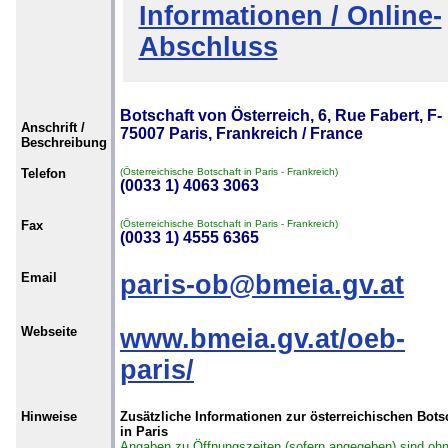
Informationen / Online-
Abschluss
Botschaft von Österreich, 6, Rue Fabert, F-
Anschrift /
75007 Paris, Frankreich / France
Beschreibung
Telefon
(Österreichische Botschaft in Paris - Frankreich)
(0033 1) 4063 3063
Fax
(Österreichische Botschaft in Paris - Frankreich)
(0033 1) 4555 6365
Email
paris-ob@bmeia.gv.at
Webseite
www.bmeia.gv.at/oeb-
paris/
Hinweise
Zusätzliche Informationen zur österreichischen Bots
in Paris
Angaben zu Öffnungszeiten (sofern angegeben) sind oh