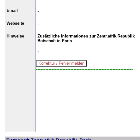
Email
-
Webseite
-
Hinweise
Zusätzliche Informationen zur Zentr.afrik.Republik
Botschaft in Paris
-
--------------------------------------------------------------