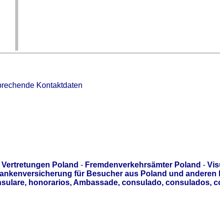
sprechende Kontaktdaten
-
Vertretungen Poland
-
Fremdenverkehrsämter Poland
-
Vi
ankenversicherung für Besucher aus Poland und anderen L
sulare, honorarios, Ambassade, consulado, consulados, c