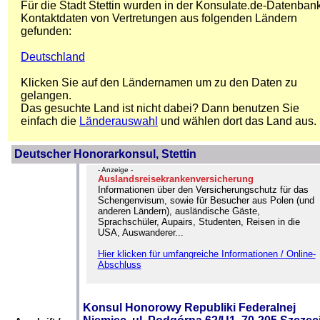
Für die Stadt Stettin wurden in der Konsulate.de-Datenban
Kontaktdaten von Vertretungen aus folgenden Ländern
gefunden:
Deutschland
Klicken Sie auf den Ländernamen um zu den Daten zu
gelangen.
Das gesuchte Land ist nicht dabei? Dann benutzen Sie
einfach die
Länderauswahl
und wählen dort das Land aus.
Deutscher Honorarkonsul, Stettin
- Anzeige -
Auslandsreisekrankenversicherung
Informationen über den Versicherungschutz für das
Schengenvisum, sowie für Besucher aus Polen (und
anderen Ländern), ausländische Gäste,
Sprachschüler, Aupairs, Studenten, Reisen in die
USA, Auswanderer...
Hier klicken für umfangreiche Informationen / Online-
Abschluss
Konsul Honorowy Republiki Federalnej