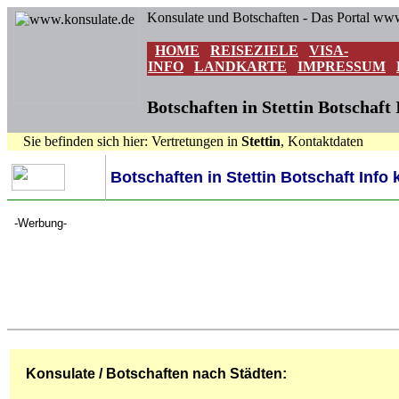
Konsulate und Botschaften - Das Portal ww
HOME
REISEZIELE
VISA-
INFO
LANDKARTE
IMPRESSUM
Botschaften in Stettin Botschaft 
Sie befinden sich hier: Vertretungen in
Stettin
, Kontaktdaten
Botschaften in Stettin Botschaft Info
-Werbung-
Konsulate / Botschaften nach Städten: