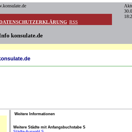
w.konsulate.de
Aktu
30.
18:
DATENSCHUTZERKLÄRUNG
RSS
Info konsulate.de
 konsulate.de
Weitere Informationen
Weitere Städte mit Anfangsbuchstabe S
Städte-Auswahl S