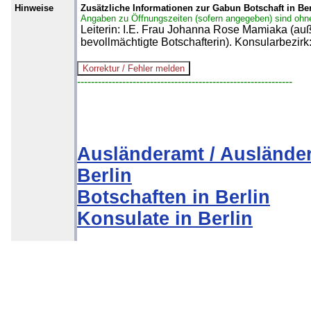
Hinweise
Zusätzliche Informationen zur Gabun Botschaft in Ber
Angaben zu Öffnungszeiten (sofern angegeben) sind ohn
Leiterin: I.E. Frau Johanna Rose Mamiaka (au
bevollmächtigte Botschafterin). Konsularbezir
--------------------------------------------------------------
Ausländeramt / Auslände
Berlin
Botschaften in Berlin
Konsulate in Berlin