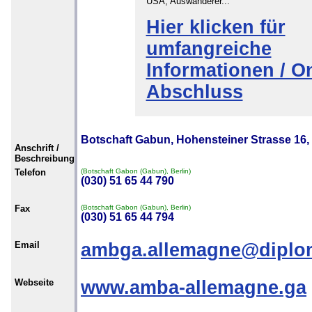
USA, Auswanderer...
Hier klicken für
umfangreiche
Informationen / On
Abschluss
Botschaft Gabun, Hohensteiner Strasse 16, 
Anschrift /
Beschreibung
Telefon
(Botschaft Gabon (Gabun), Berlin)
(030) 51 65 44 790
Fax
(Botschaft Gabon (Gabun), Berlin)
(030) 51 65 44 794
Email
ambga.allemagne@diplom
Webseite
www.amba-allemagne.ga