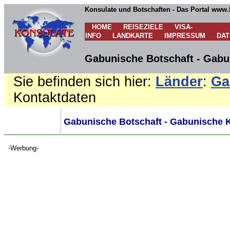
Konsulate und Botschaften - Das Portal www.
HOME
REISEZIELE
VISA-
INFO
LANDKARTE
IMPRESSUM
DA
Gabunische Botschaft - Gabu
Sie befinden sich hier:
Länder
:
Ga
Kontaktdaten
Gabunische Botschaft - Gabunische K
-Werbung-