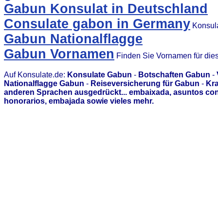
Gabun Konsulat in Deutschland
Consulate gabon in Germany
Konsula
Gabun Nationalflagge
Gabun Vornamen
Finden Sie Vornamen für die
Auf Konsulate.de:
Konsulate Gabun
-
Botschaften Gabun
-
Nationalflagge Gabun
-
Reiseversicherung für Gabun
-
Kra
anderen Sprachen ausgedrückt... embaixada, asuntos con
honorarios, embajada sowie vieles mehr.