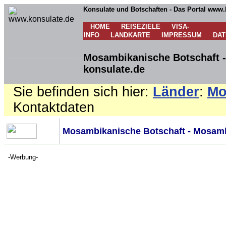
Konsulate und Botschaften - Das Portal www.
HOME
REISEZIELE
VISA-
INFO
LANDKARTE
IMPRESSUM
DA
Mosambikanische Botschaft -
konsulate.de
Sie befinden sich hier:
Länder
:
Mo
Kontaktdaten
Mosambikanische Botschaft - Mosamb
-Werbung-