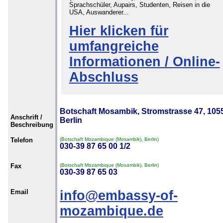
Sprachschüler, Aupairs, Studenten, Reisen in die
USA, Auswanderer...
Hier klicken für
umfangreiche
Informationen / Online-
Abschluss
Botschaft Mosambik, Stromstrasse 47, 105
Anschrift /
Berlin
Beschreibung
Telefon
(Botschaft Mozambique (Mosambik), Berlin)
030-39 87 65 00 1/2
Fax
(Botschaft Mozambique (Mosambik), Berlin)
030-39 87 65 03
Email
info@embassy-of-
mozambique.de