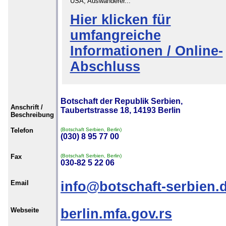
USA, Auswanderer...
Hier klicken für
umfangreiche
Informationen / Online-
Abschluss
Botschaft der Republik Serbien,
Anschrift /
Taubertstrasse 18, 14193 Berlin
Beschreibung
Telefon
(Botschaft Serbien, Berlin)
(030) 8 95 77 00
Fax
(Botschaft Serbien, Berlin)
030-82 5 22 06
Email
info@botschaft-serbien.
Webseite
berlin.mfa.gov.rs