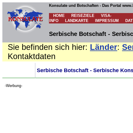
Konsulate und Botschaften - Das Portal www.
HOME
REISEZIELE
VISA-
INFO
LANDKARTE
IMPRESSUM
DA
Serbische Botschaft - Serbis
Sie befinden sich hier:
Länder
:
Se
Kontaktdaten
Serbische Botschaft - Serbische Kons
-Werbung-