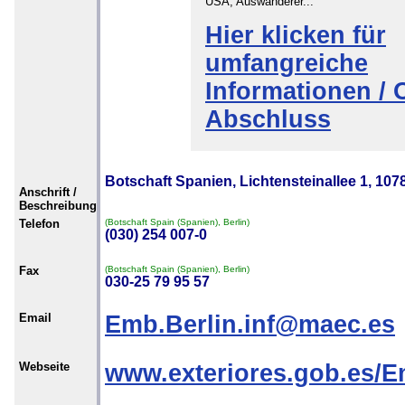
USA, Auswanderer...
Hier klicken für
umfangreiche
Informationen / 
Abschluss
Botschaft Spanien, Lichtensteinallee 1, 107
Anschrift /
Beschreibung
Telefon
(Botschaft Spain (Spanien), Berlin)
(030) 254 007-0
Fax
(Botschaft Spain (Spanien), Berlin)
030-25 79 95 57
Email
Emb.Berlin.inf@maec.es
Webseite
www.exteriores.gob.es/Em