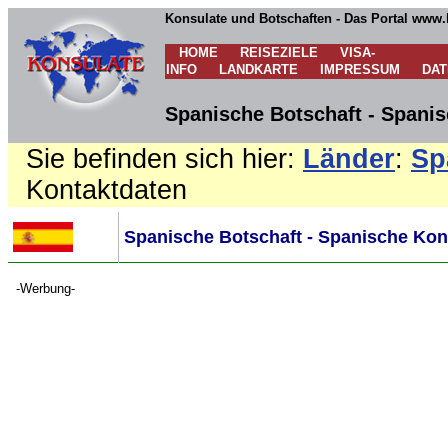
Konsulate und Botschaften - Das Portal www.
HOME
REISEZIELE
VISA-
INFO
LANDKARTE
IMPRESSUM
DA
Spanische Botschaft - Spanis
Sie befinden sich hier:
Länder
:
Sp
Kontaktdaten
Spanische Botschaft - Spanische Kons
-Werbung-