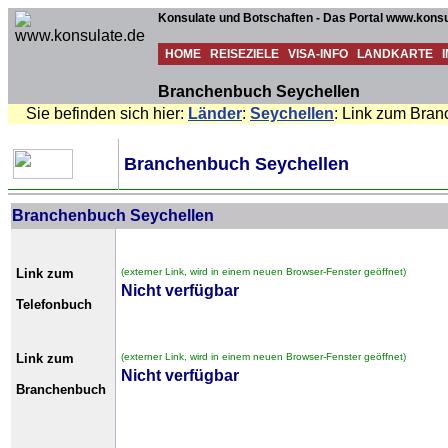
Konsulate und Botschaften - Das Portal www.konsu
HOME
REISEZIELE
VISA-INFO
LANDKARTE
Branchenbuch Seychellen
Sie befinden sich hier:
Länder
:
Seychellen
: Link zum Bran
Branchenbuch Seychellen
Branchenbuch Seychellen
Link zum
(externer Link, wird in einem neuen Browser-Fenster geöffnet)
Nicht verfügbar
Telefonbuch
Link zum
(externer Link, wird in einem neuen Browser-Fenster geöffnet)
Nicht verfügbar
Branchenbuch