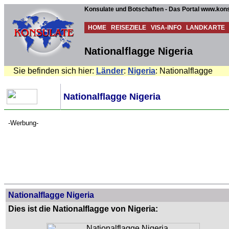
Konsulate und Botschaften - Das Portal www.kons
HOME
REISEZIELE
VISA-INFO
LANDKARTE
Nationalflagge Nigeria
Sie befinden sich hier:
Länder
:
Nigeria
: Nationalflagge
Nationalflagge Nigeria
-Werbung-
Nationalflagge Nigeria
Dies ist die Nationalflagge von Nigeria: