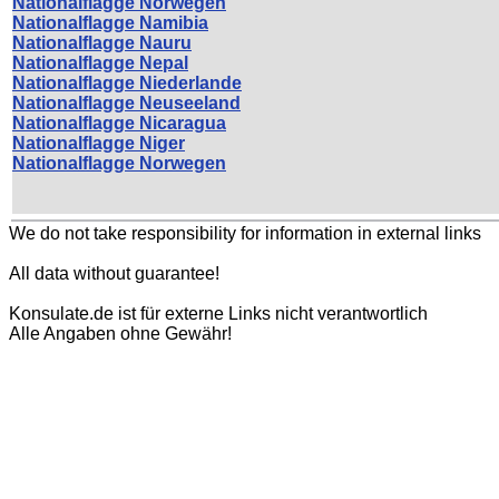
Nationalflagge Norwegen
Nationalflagge Namibia
Nationalflagge Nauru
Nationalflagge Nepal
Nationalflagge Niederlande
Nationalflagge Neuseeland
Nationalflagge Nicaragua
Nationalflagge Niger
Nationalflagge Norwegen
We do not take responsibility for information in external links
All data without guarantee!
Konsulate.de ist für externe Links nicht verantwortlich
Alle Angaben ohne Gewähr!