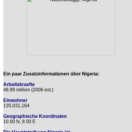
Ein paar Zusatzinformationen über Nigeria:
Arbeitskraefte
48.99 million (2006 est.)
Einwohner
135,031,164
Geographische Koordinaten
10 00 N, 8 00 E