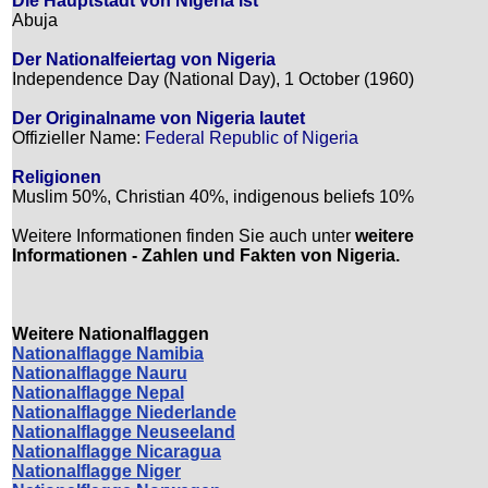
Die Hauptstadt von Nigeria ist
Abuja
Der Nationalfeiertag von Nigeria
Independence Day (National Day), 1 October (1960)
Der Originalname von Nigeria lautet
Offizieller Name:
Federal Republic of Nigeria
Religionen
Muslim 50%, Christian 40%, indigenous beliefs 10%
Weitere Informationen finden Sie auch unter
weitere
Informationen - Zahlen und Fakten von Nigeria.
Weitere Nationalflaggen
Nationalflagge Namibia
Nationalflagge Nauru
Nationalflagge Nepal
Nationalflagge Niederlande
Nationalflagge Neuseeland
Nationalflagge Nicaragua
Nationalflagge Niger