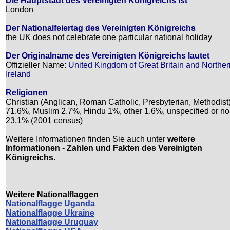
Die Hauptstadt des Vereinigten Königreichs ist
London
Der Nationalfeiertag des Vereinigten Königreichs
the UK does not celebrate one particular national holiday
Der Originalname des Vereinigten Königreichs lautet
Offizieller Name:
United Kingdom of Great Britain and Norther
Ireland
Religionen
Christian (Anglican, Roman Catholic, Presbyterian, Methodist
71.6%, Muslim 2.7%, Hindu 1%, other 1.6%, unspecified or n
23.1% (2001 census)
Weitere Informationen finden Sie auch unter
weitere
Informationen - Zahlen und Fakten des Vereinigten
Königreichs.
Weitere Nationalflaggen
Nationalflagge Uganda
Nationalflagge Ukraine
Nationalflagge Uruguay