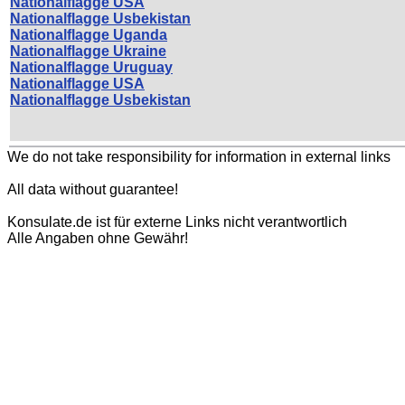
Nationalflagge USA
Nationalflagge Usbekistan
Nationalflagge Uganda
Nationalflagge Ukraine
Nationalflagge Uruguay
Nationalflagge USA
Nationalflagge Usbekistan
We do not take responsibility for information in external links
All data without guarantee!
Konsulate.de ist für externe Links nicht verantwortlich
Alle Angaben ohne Gewähr!