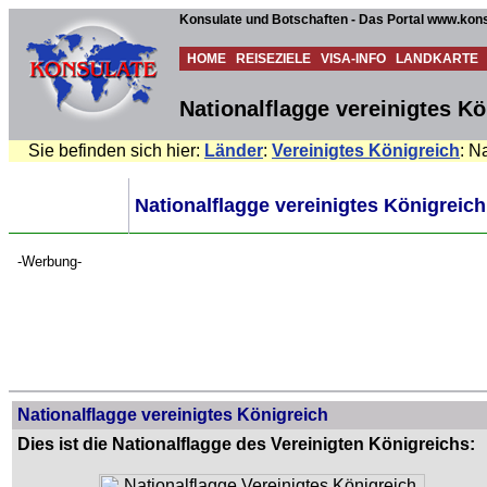
Konsulate und Botschaften - Das Portal www.kons
HOME
REISEZIELE
VISA-INFO
LANDKARTE
Nationalflagge vereinigtes Kö
Sie befinden sich hier:
Länder
:
Vereinigtes Königreich
: N
Nationalflagge vereinigtes Königreich
-Werbung-
Nationalflagge vereinigtes Königreich
Dies ist die Nationalflagge des Vereinigten Königreichs: