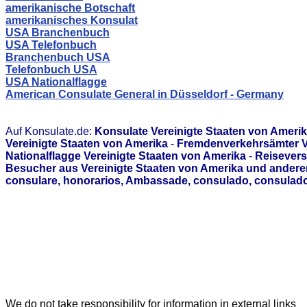
amerikanische Botschaft
amerikanisches Konsulat
USA Branchenbuch
USA Telefonbuch
Branchenbuch USA
Telefonbuch USA
USA Nationalflagge
American Consulate General in Düsseldorf - Germany
Auf Konsulate.de:
Konsulate Vereinigte Staaten von Ameri
Vereinigte Staaten von Amerika
-
Fremdenverkehrsämter Ve
Nationalflagge Vereinigte Staaten von Amerika
-
Reisevers
Besucher aus Vereinigte Staaten von Amerika und andere
consulare, honorarios, Ambassade, consulado, consulado
We do not take responsibility for information in external links