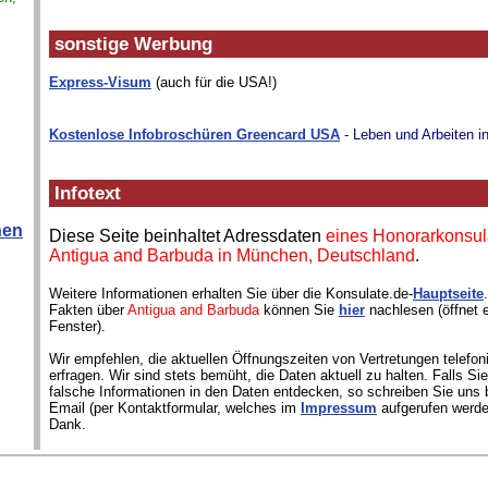
sonstige Werbung
Express-Visum
(auch für die USA!)
Kostenlose Infobroschüren Greencard USA
- Leben und Arbeiten i
Infotext
hen
Diese Seite beinhaltet Adressdaten
eines Honorarkonsul
Antigua and Barbuda in München, Deutschland
.
Weitere Informationen erhalten Sie über die Konsulate.de-
Hauptseite
Fakten über
Antigua and Barbuda
können Sie
hier
nachlesen (öffnet 
Fenster).
Wir empfehlen, die aktuellen Öffnungszeiten von Vertretungen telefon
erfragen. Wir sind stets bemüht, die Daten aktuell zu halten. Falls S
falsche Informationen in den Daten entdecken, so schreiben Sie uns b
Email (per Kontaktformular, welches im
Impressum
aufgerufen werde
Dank.