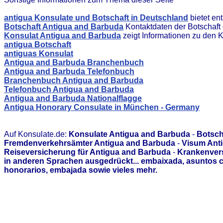
antigua Konsulate und Botschaft in Deutschland
bietet en
Botschaft Antigua and Barbuda
Kontaktdaten der Botschaft
Konsulat Antigua and Barbuda
zeigt Informationen zu den 
antigua Botschaft
antiguas Konsulat
Antigua and Barbuda Branchenbuch
Antigua and Barbuda Telefonbuch
Branchenbuch Antigua and Barbuda
Telefonbuch Antigua and Barbuda
Antigua and Barbuda Nationalflagge
Antigua Honorary Consulate in München - Germany
Auf Konsulate.de:
Konsulate Antigua and Barbuda
-
Botsch
Fremdenverkehrsämter Antigua and Barbuda
-
Visum Ant
Reiseversicherung für Antigua and Barbuda
-
Krankenvers
in anderen Sprachen ausgedrückt... embaixada, asuntos 
honorarios, embajada sowie vieles mehr.