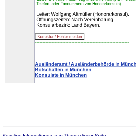
Telefon- oder Faxnummern von Honorarkonsuln)
Leiter: Wolfgang Altmüller (Honorarkonsul).
Öffnungszeiten: Nach Vereinbarung.
Konsularbezirk: Land Bayern.
--------------------------------------------------------------
Ausländeramt / Ausländerbehörde in Münc
Botschaften in München
Konsulate in München
Sonstige Informationen zum Thema dieser Seite