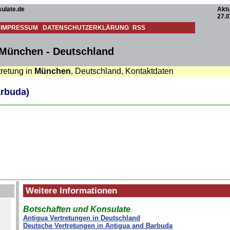
ulate.de
Aktu
27.0
IMPRESSUM
DATENSCHUTZERKLÄRUNG
RSS
 München - Deutschland
tretung in
München
, Deutschland, Kontaktdaten
arbuda)
Weitere Informationen
Botschaften und Konsulate
Antigua Vertretungen in Deutschland
Deutsche Vertretungen in Antigua and Barbuda