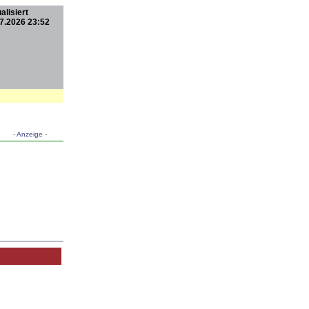
alisiert
7.2026 23:52
- Anzeige -