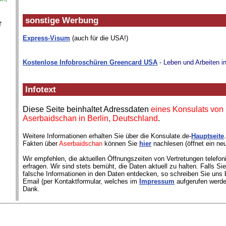
sonstige Werbung
r
Express-Visum
(auch für die USA!)
Kostenlose Infobroschüren Greencard USA
- Leben und Arbeiten i
Infotext
Diese Seite beinhaltet Adressdaten
eines Konsulats von
Aserbaidschan in Berlin, Deutschland
.
Weitere Informationen erhalten Sie über die Konsulate.de-
Hauptseite
Fakten über
Aserbaidschan
können Sie
hier
nachlesen (öffnet ein ne
Wir empfehlen, die aktuellen Öffnungszeiten von Vertretungen telefon
erfragen. Wir sind stets bemüht, die Daten aktuell zu halten. Falls S
falsche Informationen in den Daten entdecken, so schreiben Sie uns b
Email (per Kontaktformular, welches im
Impressum
aufgerufen werde
Dank.