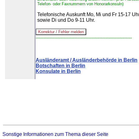
Telefon- oder Faxnummern von Honorarkonsuln)
Telefonische Auskunft Mo, Mi und Fr 15-17 Uh
sowie Di und Do 9-11 Uhr.
--------------------------------------------------------------
Ausländeramt / Ausländerbehörde in Berlin
Botschaften in Berlin
Konsulate in Berlin
Sonstige Informationen zum Thema dieser Seite