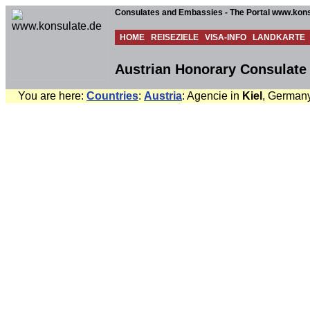
Consulates and Embassies - The Portal www.kons
HOME
REISEZIELE
VISA-INFO
LANDKARTE
Austrian Honorary Consulate 
You are here:
Countries
:
Austria
: Agencie in
Kiel
, Germany