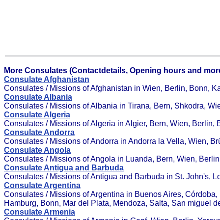
More Consulates (Contactdetails, Opening hours and more
Consulate Afghanistan
Consulates / Missions of Afghanistan in Wien, Berlin, Bonn, K
Consulate Albania
Consulates / Missions of Albania in Tirana, Bern, Shkodra, Wie
Consulate Algeria
Consulates / Missions of Algeria in Algier, Bern, Wien, Berlin,
Consulate Andorra
Consulates / Missions of Andorra in Andorra la Vella, Wien, Brü
Consulate Angola
Consulates / Missions of Angola in Luanda, Bern, Wien, Berl
Consulate Antigua and Barbuda
Consulates / Missions of Antigua and Barbuda in St. John's,
Consulate Argentina
Consulates / Missions of Argentina in Buenos Aires, Córdoba, 
Hamburg, Bonn, Mar del Plata, Mendoza, Salta, San miguel d
Consulate Armenia