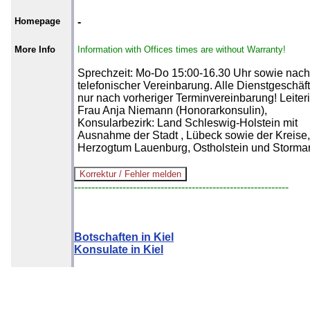
Homepage
-
More Info
Information with Offices times are without Warranty!
Sprechzeit: Mo-Do 15:00-16.30 Uhr sowie nach
telefonischer Vereinbarung. Alle Dienstgeschäf
nur nach vorheriger Terminvereinbarung! Leiteri
Frau Anja Niemann (Honorarkonsulin),
Konsularbezirk: Land Schleswig-Holstein mit
Ausnahme der Stadt , Lübeck sowie der Kreise,
Herzogtum Lauenburg, Ostholstein und Stormar
--------------------------------------------------------------
Botschaften in Kiel
Konsulate in Kiel