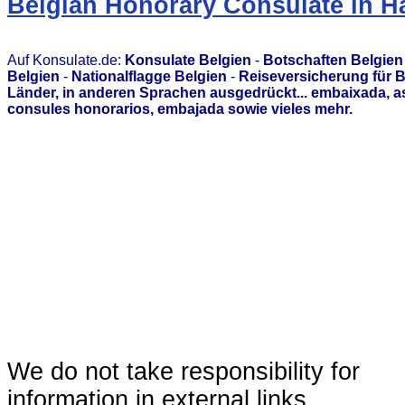
Belgian Honorary Consulate in 
Auf Konsulate.de:
Konsulate Belgien
-
Botschaften Belgien
Belgien
-
Nationalflagge Belgien
-
Reiseversicherung für B
Länder, in anderen Sprachen ausgedrückt... embaixada, 
consules honorarios, embajada sowie vieles mehr.
We do not take responsibility for
information in external links