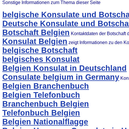
Sonstige Informationen zum Thema dieser Seite
belgische Konsulate und Botscha
Deutsche Konsulate und Botschaf
Botschaft Belgien
Kontaktdaten der Botschaft 
Konsulat Belgien
zeigt Informationen zu den K
belgische Botschaft
belgisches Konsulat
Belgien Konsulat in Deutschland
Consulate belgium in Germany
Kons
Belgien Branchenbuch
Belgien Telefonbuch
Branchenbuch Belgien
Telefonbuch Belgien
Belgien Nationalflagge