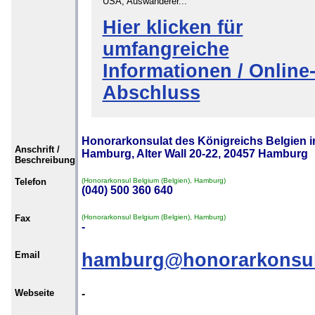
USA, Auswanderer...
Hier klicken für
umfangreiche
Informationen / Online
Abschluss
Honorarkonsulat des Königreichs Belgien i
Anschrift /
Hamburg, Alter Wall 20-22, 20457 Hamburg
Beschreibung
Telefon
(Honorarkonsul Belgium (Belgien), Hamburg)
(040) 500 360 640
Fax
(Honorarkonsul Belgium (Belgien), Hamburg)
-
Email
hamburg@honorarkonsul
Webseite
-