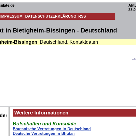
ulate.de
Aktu
23.0
IMPRESSUM
DATENSCHUTZERKLÄRUNG
RSS
t in Bietigheim-Bissingen - Deutschland
igheim-Bissingen
, Deutschland, Kontaktdaten
- A
Weitere Informationen
ider
Botschaften und Konsulate
Bhutanische Vertretungen in Deutschland
Deutsche Vertretungen in Bhutan