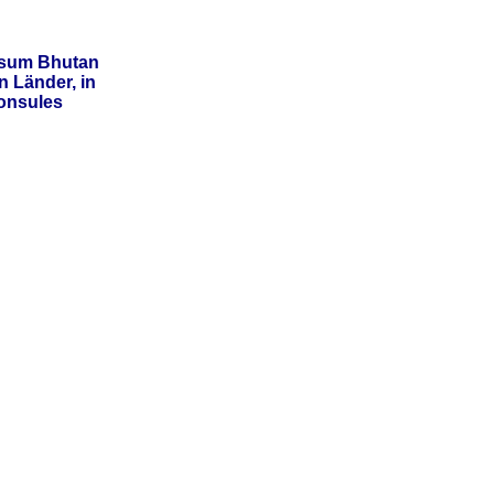
sum Bhutan
 Länder, in
onsules