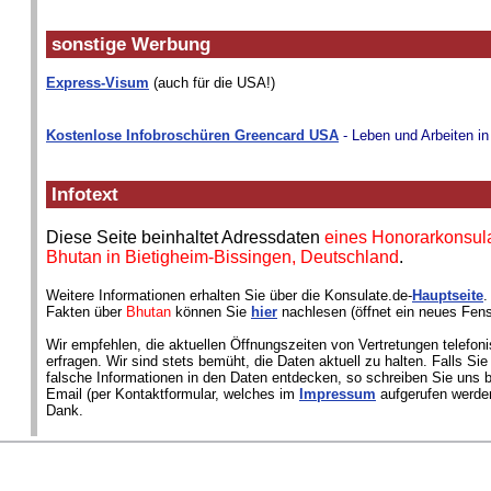
sonstige Werbung
Express-Visum
(auch für die USA!)
Kostenlose Infobroschüren Greencard USA
- Leben und Arbeiten i
Infotext
Diese Seite beinhaltet Adressdaten
eines Honorarkonsul
Bhutan in Bietigheim-Bissingen, Deutschland
.
Weitere Informationen erhalten Sie über die Konsulate.de-
Hauptseite
.
Fakten über
Bhutan
können Sie
hier
nachlesen (öffnet ein neues Fens
Wir empfehlen, die aktuellen Öffnungszeiten von Vertretungen telefon
erfragen. Wir sind stets bemüht, die Daten aktuell zu halten. Falls Si
falsche Informationen in den Daten entdecken, so schreiben Sie uns bi
Email (per Kontaktformular, welches im
Impressum
aufgerufen werden
Dank.