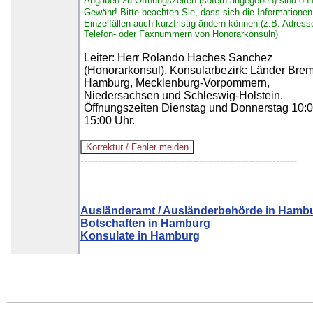
Angaben zu Öffnungszeiten (sofern angegeben) sind oh
Gewähr!
Bitte beachten Sie, dass sich die Informationen
Einzelfällen auch kurzfristig ändern können (z.B. Adress
Telefon- oder Faxnummern von Honorarkonsuln)
Leiter: Herr Rolando Haches Sanchez
(Honorarkonsul), Konsularbezirk: Länder Bre
Hamburg, Mecklenburg-Vorpommern,
Niedersachsen und Schleswig-Holstein.
Öffnungszeiten Dienstag und Donnerstag 10:0
15:00 Uhr.
--------------------------------------------------------------
Ausländeramt / Ausländerbehörde in Hamb
Botschaften in Hamburg
Konsulate in Hamburg