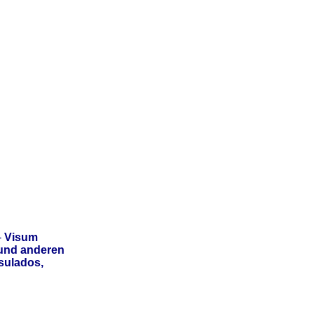
-
Visum
 und anderen
sulados,