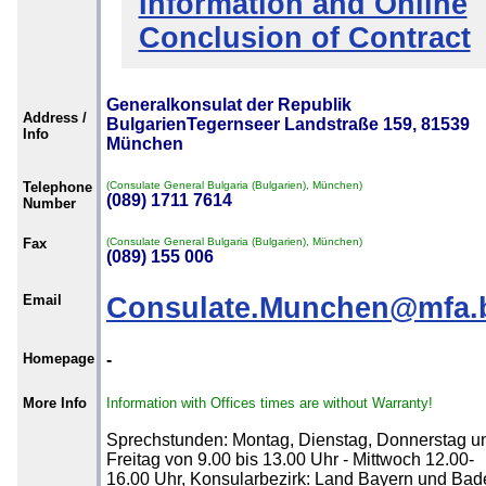
Information and Online
Conclusion of Contract
Generalkonsulat der Republik
Address /
BulgarienTegernseer Landstraße 159, 81539
Info
München
Telephone
(Consulate General Bulgaria (Bulgarien), München)
(089) 1711 7614
Number
Fax
(Consulate General Bulgaria (Bulgarien), München)
(089) 155 006
Email
Consulate.Munchen@mfa.
Homepage
-
More Info
Information with Offices times are without Warranty!
Sprechstunden: Montag, Dienstag, Donnerstag u
Freitag von 9.00 bis 13.00 Uhr - Mittwoch 12.00-
16.00 Uhr, Konsularbezirk: Land Bayern und Bad