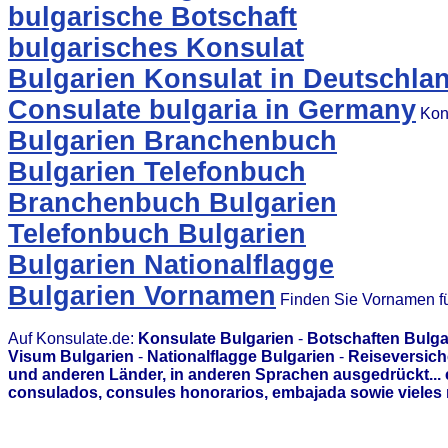
bulgarische Botschaft
bulgarisches Konsulat
Bulgarien Konsulat in Deutschla
Consulate bulgaria in Germany
Kons
Bulgarien Branchenbuch
Bulgarien Telefonbuch
Branchenbuch Bulgarien
Telefonbuch Bulgarien
Bulgarien Nationalflagge
Bulgarien Vornamen
Finden Sie Vornamen fü
Auf Konsulate.de:
Konsulate Bulgarien
-
Botschaften Bulga
Visum Bulgarien
-
Nationalflagge Bulgarien
-
Reiseversich
und anderen Länder, in anderen Sprachen ausgedrückt...
consulados, consules honorarios, embajada sowie vieles 