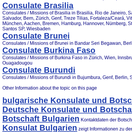
Consulate Brasilia
Consulates / Missions of Brasilia in Brasilia, Rio de Janeiro, 
Salvador, Bern, Zürich, Genf, Treze Tilias, Fortaleza/Ceará, Vit
München, Aachen, Bremen, Hamburg, Hannover, Nürnberg, Stut
Santos SP, Wiesbaden
Consulate Brunei
Consulates / Missions of Brunei in Bandar Seri Begawan, Berl
Consulate Burkina Faso
Consulates / Missions of Burkina Faso in Zürich, Wien, Innsbr
Ouagadougou
Consulate Burundi
Consulates / Missions of Burundi in Bujumbura, Genf, Berlin, S
Other Information about the topic on this page
bulgarische Konsulate und Botsc
Deutsche Konsulate und Botschaf
Botschaft Bulgarien
Kontaktdaten der Botsch
Konsulat Bulgarien
zeigt Informationen zu d