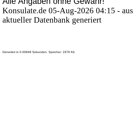
Alle Angaben ohne Gewähr!
Konsulate.de 05-Aug-2026 04:15 - aus
aktueller Datenbank generiert
Generiert in 0.00848 Sekunden. Speicher: 1979 Kb