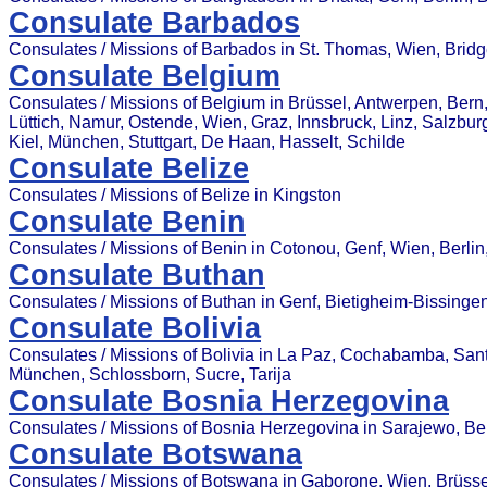
Consulate Barbados
Consulates / Missions of Barbados in St. Thomas, Wien, Brid
Consulate Belgium
Consulates / Missions of Belgium in Brüssel, Antwerpen, Bern
Lüttich, Namur, Ostende, Wien, Graz, Innsbruck, Linz, Salzbur
Kiel, München, Stuttgart, De Haan, Hasselt, Schilde
Consulate Belize
Consulates / Missions of Belize in Kingston
Consulate Benin
Consulates / Missions of Benin in Cotonou, Genf, Wien, Berl
Consulate Buthan
Consulates / Missions of Buthan in Genf, Bietigheim-Bissinge
Consulate Bolivia
Consulates / Missions of Bolivia in La Paz, Cochabamba, San
München, Schlossborn, Sucre, Tarija
Consulate Bosnia Herzegovina
Consulates / Missions of Bosnia Herzegovina in Sarajewo, Ber
Consulate Botswana
Consulates / Missions of Botswana in Gaborone, Wien, Brüss