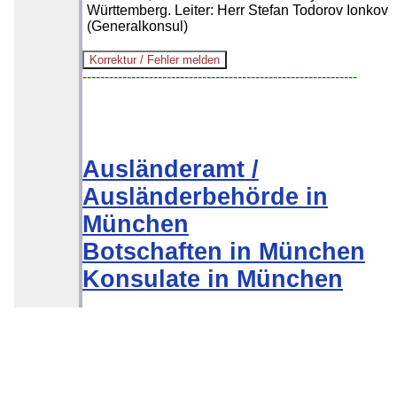
Württemberg. Leiter: Herr Stefan Todorov Ionkov
(Generalkonsul)
--------------------------------------------------------------
Ausländeramt /
Ausländerbehörde in
München
Botschaften in München
Konsulate in München