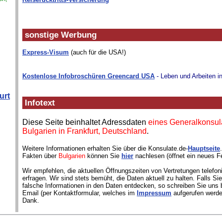
sonstige Werbung
.
Express-Visum
(auch für die USA!)
Kostenlose Infobroschüren Greencard USA
- Leben und Arbeiten i
urt
Infotext
Diese Seite beinhaltet Adressdaten
eines Generalkonsul
Bulgarien in Frankfurt, Deutschland
.
Weitere Informationen erhalten Sie über die Konsulate.de-
Hauptseite
Fakten über
Bulgarien
können Sie
hier
nachlesen (öffnet ein neues Fe
Wir empfehlen, die aktuellen Öffnungszeiten von Vertretungen telefon
erfragen. Wir sind stets bemüht, die Daten aktuell zu halten. Falls S
falsche Informationen in den Daten entdecken, so schreiben Sie uns b
Email (per Kontaktformular, welches im
Impressum
aufgerufen werde
Dank.