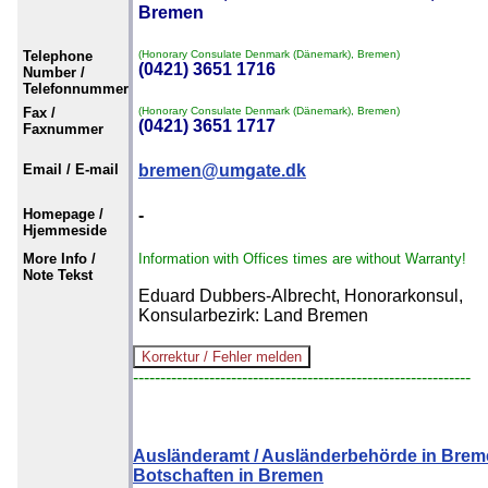
Bremen
Telephone
(Honorary Consulate Denmark (Dänemark), Bremen)
(0421) 3651 1716
Number /
Telefonnummer
Fax /
(Honorary Consulate Denmark (Dänemark), Bremen)
(0421) 3651 1717
Faxnummer
Email / E-mail
bremen@umgate.dk
Homepage /
-
Hjemmeside
More Info /
Information with Offices times are without Warranty!
Note Tekst
Eduard Dubbers-Albrecht, Honorarkonsul,
Konsularbezirk: Land Bremen
--------------------------------------------------------------
Ausländeramt / Ausländerbehörde in Bre
Botschaften in Bremen