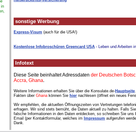
ne
 in
en,
sonstige Werbung
Express-Visum
(auch für die USA!)
Kostenlose Infobroschüren Greencard USA
- Leben und Arbeiten i
Infotext
Diese Seite beinhaltet Adressdaten
der Deutschen Botsch
Accra, Ghana
.
Weitere Informationen erhalten Sie über die Konsulate.de-
Hauptseite
Fakten über
Ghana
können Sie
hier
nachlesen (öffnet ein neues Fens
Wir empfehlen, die aktuellen Öffnungszeiten von Vertretungen telefon
erfragen. Wir sind stets bemüht, die Daten aktuell zu halten. Falls S
falsche Informationen in den Daten entdecken, so schreiben Sie uns b
Email (per Kontaktformular, welches im
Impressum
aufgerufen werde
Dank.