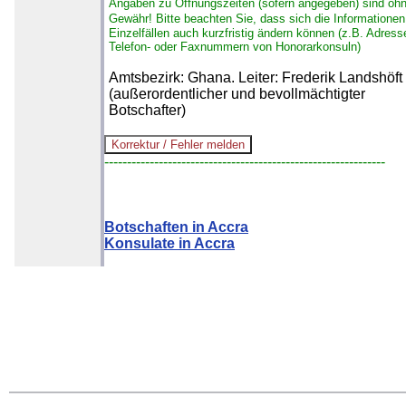
Angaben zu Öffnungszeiten (sofern angegeben) sind oh
Gewähr!
Bitte beachten Sie, dass sich die Informationen
Einzelfällen auch kurzfristig ändern können (z.B. Adress
Telefon- oder Faxnummern von Honorarkonsuln)
Amtsbezirk: Ghana. Leiter: Frederik Landshöft
(außerordentlicher und bevollmächtigter
Botschafter)
--------------------------------------------------------------
Botschaften in Accra
Konsulate in Accra