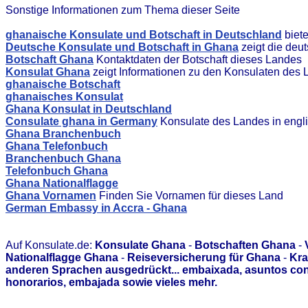
Sonstige Informationen zum Thema dieser Seite
ghanaische Konsulate und Botschaft in Deutschland
biet
Deutsche Konsulate und Botschaft in Ghana
zeigt die deu
Botschaft Ghana
Kontaktdaten der Botschaft dieses Landes
Konsulat Ghana
zeigt Informationen zu den Konsulaten des
ghanaische Botschaft
ghanaisches Konsulat
Ghana Konsulat in Deutschland
Consulate ghana in Germany
Konsulate des Landes in engl
Ghana Branchenbuch
Ghana Telefonbuch
Branchenbuch Ghana
Telefonbuch Ghana
Ghana Nationalflagge
Ghana Vornamen
Finden Sie Vornamen für dieses Land
German Embassy in Accra - Ghana
Auf Konsulate.de:
Konsulate Ghana
-
Botschaften Ghana
-
Nationalflagge Ghana
-
Reiseversicherung für Ghana
-
Kra
anderen Sprachen ausgedrückt... embaixada, asuntos con
honorarios, embajada sowie vieles mehr.