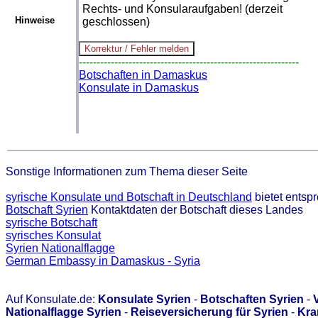
Rechts- und Konsularaufgaben! (derzeit
Hinweise
geschlossen)
--------------------------------------------------------------
Botschaften in Damaskus
Konsulate in Damaskus
Sonstige Informationen zum Thema dieser Seite
syrische Konsulate und Botschaft in Deutschland
bietet entsp
Botschaft Syrien
Kontaktdaten der Botschaft dieses Landes
syrische Botschaft
syrisches Konsulat
Syrien Nationalflagge
German Embassy in Damaskus - Syria
Auf Konsulate.de:
Konsulate Syrien
-
Botschaften Syrien
-
Nationalflagge Syrien
-
Reiseversicherung für Syrien
-
Kra