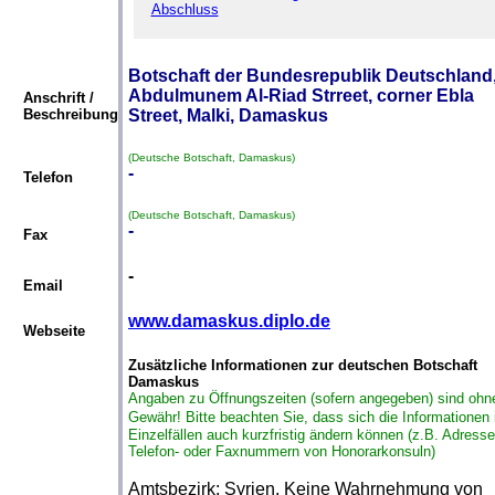
Abschluss
Botschaft der Bundesrepublik Deutschland
Abdulmunem Al-Riad Strreet, corner Ebla
Anschrift /
Beschreibung
Street, Malki, Damaskus
(Deutsche Botschaft, Damaskus)
-
Telefon
(Deutsche Botschaft, Damaskus)
-
Fax
-
Email
www.damaskus.diplo.de
Webseite
Zusätzliche Informationen zur deutschen Botschaft
Damaskus
Angaben zu Öffnungszeiten (sofern angegeben) sind ohn
Gewähr!
Bitte beachten Sie, dass sich die Informationen 
Einzelfällen auch kurzfristig ändern können (z.B. Adresse
Telefon- oder Faxnummern von Honorarkonsuln)
Amtsbezirk: Syrien. Keine Wahrnehmung von