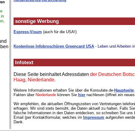
Den
ne
 in
sonstige Werbung
en,
Express-Visum
(auch für die USA!)
 und
aben
Kostenlose Infobroschüren Greencard USA
- Leben und Arbeiten i
Infotext
Diese Seite beinhaltet Adressdaten
der Deutschen Botsc
Haag, Niederlande
.
Weitere Informationen erhalten Sie über die Konsulate.de-
Hauptseite
Fakten über
Niederlande
können Sie
hier
nachlesen (öffnet ein neues
Wir empfehlen, die aktuellen Öffnungszeiten von Vertretungen telefon
erfragen. Wir sind stets bemüht, die Daten aktuell zu halten. Falls S
falsche Informationen in den Daten entdecken, so schreiben Sie uns b
Email (per Kontaktformular, welches im
Impressum
aufgerufen werde
Dank.