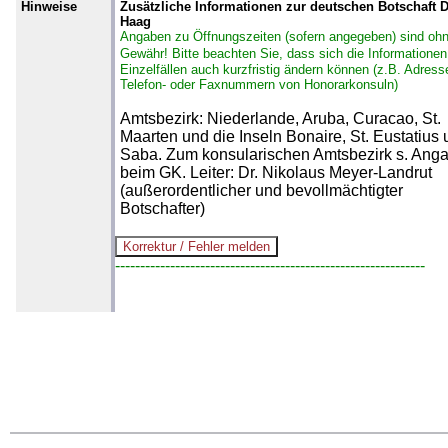
Hinweise
Zusätzliche Informationen zur deutschen Botschaft 
Haag
Angaben zu Öffnungszeiten (sofern angegeben) sind oh
Gewähr!
Bitte beachten Sie, dass sich die Informationen
Einzelfällen auch kurzfristig ändern können (z.B. Adress
Telefon- oder Faxnummern von Honorarkonsuln)
Amtsbezirk: Niederlande, Aruba, Curacao, St.
Maarten und die Inseln Bonaire, St. Eustatius
Saba. Zum konsularischen Amtsbezirk s. Ang
beim GK. Leiter: Dr. Nikolaus Meyer-Landrut
(außerordentlicher und bevollmächtigter
Botschafter)
--------------------------------------------------------------