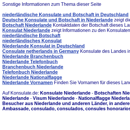
Sonstige Informationen zum Thema dieser Seite
niederländische Konsulate und Botschaft in Deutschland
Deutsche Konsulate und Botschaft in Niederlande
zeigt d
Botschaft Niederlande
Kontaktdaten der Botschaft dieses L
Konsulat Niederlande
zeigt Informationen zu den Konsulate
niederländische Botschaft
niederländisches Konsulat
Niederlande Konsulat in Deutschland
Consulate netherlands in Germany
Konsulate des Landes i
Niederlande Branchenbuch
Niederlande Telefonbuch
Branchenbuch Niederlande
Telefonbuch Niederlande
Niederlande Nationalflagge
Niederlande Vornamen
Finden Sie Vornamen für dieses Lan
Auf Konsulate.de:
Konsulate Niederlande
-
Botschaften Ni
Niederlande
-
Visum Niederlande
-
Nationalflagge Niederl
Besucher aus Niederlande und anderen Länder, in andere
Ambassade, consulado, consulados, consules honorarios,