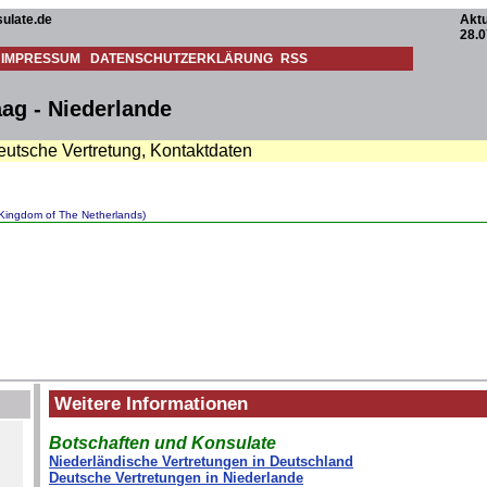
ulate.de
Aktu
28.0
IMPRESSUM
DATENSCHUTZERKLÄRUNG
RSS
ag - Niederlande
eutsche Vertretung, Kontaktdaten
(Kingdom of The Netherlands)
Weitere Informationen
Botschaften und Konsulate
Niederländische Vertretungen in Deutschland
Deutsche Vertretungen in Niederlande