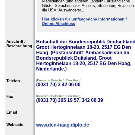
Niederlanden (und anderen Ländern), ausländische
Gäste, Sprachschüler, Aupairs, Studenten, Reisen in
die USA, Auswanderer...
Hier klicken für umfangreiche Informationen /
Online-Abschluss
Anschrift /
Botschaft der Bundesrepublik Deutschland
Beschreibung
Groot Hertoginnelaan 18-20, 2517 EG Den
Haag. (Postanschrift: Ambassade van de
Bondsrepubliek Duitsland, Groot
Hertoginnelaan 18-20, 2517 EG Den Haag,
Niederlande.)
Telefon
(Deutsche Botschaft, Den Haag)
(0031 70) 3 42 06 00
Fax
(Deutsche Botschaft, Den Haag)
(0031 70) 365 19 57, 342 06 39
Email
-
Webseite
www.den-haag.diplo.de