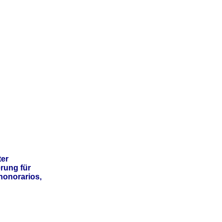
er
rung für
honorarios,