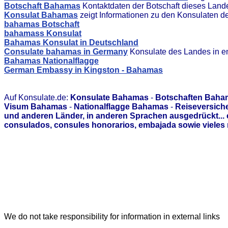
Botschaft Bahamas
Kontaktdaten der Botschaft dieses Land
Konsulat Bahamas
zeigt Informationen zu den Konsulaten d
bahamas Botschaft
bahamass Konsulat
Bahamas Konsulat in Deutschland
Consulate bahamas in Germany
Konsulate des Landes in e
Bahamas Nationalflagge
German Embassy in Kingston - Bahamas
Auf Konsulate.de:
Konsulate Bahamas
-
Botschaften Baha
Visum Bahamas
-
Nationalflagge Bahamas
-
Reiseversich
und anderen Länder, in anderen Sprachen ausgedrückt...
consulados, consules honorarios, embajada sowie vieles 
We do not take responsibility for information in external links