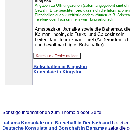
Kingston
Angaben zu Öffnungszeiten (sofern angegeben) sind oh
Gewähr!
Bitte beachten Sie, dass sich die Informationen
Einzelfällen auch kurzfristig ändern können (z.B. Adress
Telefon- oder Faxnummern von Honorarkonsuln)
Amtsbezirke: Jamaika sowie die Bahamas, di
Kaiman-Inseln, die Turks- und Caicosinseln.
Leiter: Jan Hendrik van Thiel (Außerordentlich
und bevollmächtigter Botschafter)
--------------------------------------------------------------
Botschaften in Kingston
Konsulate in Kingston
Sonstige Informationen zum Thema dieser Seite
bahama Konsulate und Botschaft in Deutschland
bietet e
Deutsche Konsulate und Botschaft in Bahamas
zeigt die 