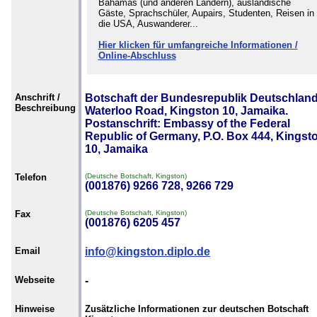
Bahamas (und anderen Ländern), ausländische
Gäste, Sprachschüler, Aupairs, Studenten, Reisen in
die USA, Auswanderer...
Hier klicken für umfangreiche Informationen /
Online-Abschluss
Anschrift /
Botschaft der Bundesrepublik Deutschland
Beschreibung
Waterloo Road, Kingston 10, Jamaika.
Postanschrift: Embassy of the Federal
Republic of Germany, P.O. Box 444, Kingst
10, Jamaika
Telefon
(Deutsche Botschaft, Kingston)
(001876) 9266 728, 9266 729
Fax
(Deutsche Botschaft, Kingston)
(001876) 6205 457
Email
info@kingston.diplo.de
Webseite
-
Hinweise
Zusätzliche Informationen zur deutschen Botschaft