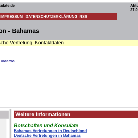
ulate.de
Aktu
27.0
IMPRESSUM
DATENSCHUTZERKLÄRUNG
RSS
ton - Bahamas
sche Vertretung, Kontaktdaten
e Bahamas
Weitere Informationen
Botschaften und Konsulate
Bahamas Vertretungen in Deutschland
Deutsche Vertretungen in Bahamas