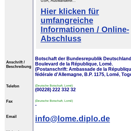
USA, Auswanderer...
Hier klicken für
umfangreiche
Informationen / Online-
Abschluss
Botschaft der Bundesrepublik Deutschland
Anschrift /
Boulevard de la République, Lomé.
Beschreibung
(Postanschrift: Ambassade de la Républiq
fédérale d'Allemagne, B.P. 1175, Lomé, Togo
Telefon
(Deutsche Botschaft, Lomé)
(00228) 222 332 32
Fax
(Deutsche Botschaft, Lomé)
-
Email
info@lome.diplo.de