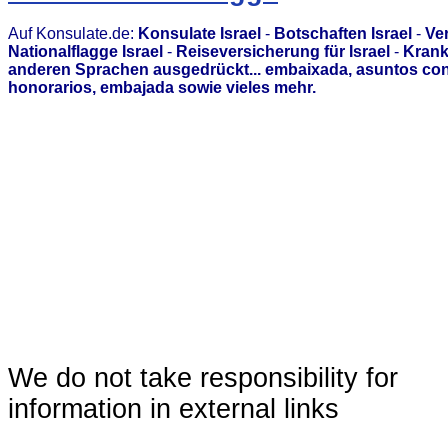
Auf Konsulate.de:
Konsulate Israel
-
Botschaften Israel
-
Ver
Nationalflagge Israel
-
Reiseversicherung für Israel
-
Krank
anderen Sprachen ausgedrückt... embaixada, asuntos con
honorarios, embajada sowie vieles mehr.
We do not take responsibility for
information in external links