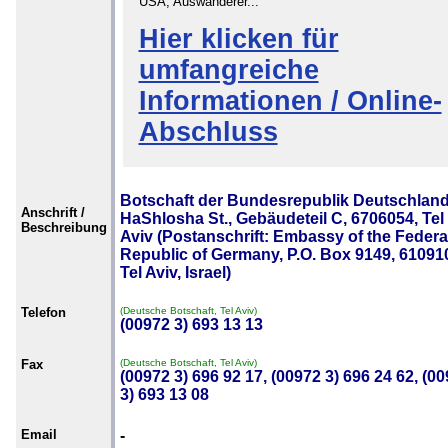
USA, Auswanderer...
Hier klicken für
umfangreiche
Informationen / Online-
Abschluss
Botschaft der Bundesrepublik Deutschland,
Anschrift /
HaShlosha St., Gebäudeteil C, 6706054, Tel
Beschreibung
Aviv (Postanschrift: Embassy of the Federa
Republic of Germany, P.O. Box 9149, 61091
Tel Aviv, Israel)
Telefon
(Deutsche Botschaft, Tel Aviv)
(00972 3) 693 13 13
Fax
(Deutsche Botschaft, Tel Aviv)
(00972 3) 696 92 17, (00972 3) 696 24 62, (0
3) 693 13 08
Email
-