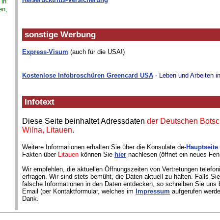
 in
en,
sonstige Werbung
Express-Visum
(auch für die USA!)
Kostenlose Infobroschüren Greencard USA
- Leben und Arbeiten i
Infotext
Diese Seite beinhaltet Adressdaten
der Deutschen Botsch
Wilna, Litauen
.
Weitere Informationen erhalten Sie über die Konsulate.de-
Hauptseite
Fakten über
Litauen
können Sie
hier
nachlesen (öffnet ein neues Fens
Wir empfehlen, die aktuellen Öffnungszeiten von Vertretungen telefon
erfragen. Wir sind stets bemüht, die Daten aktuell zu halten. Falls S
falsche Informationen in den Daten entdecken, so schreiben Sie uns b
Email (per Kontaktformular, welches im
Impressum
aufgerufen werde
Dank.