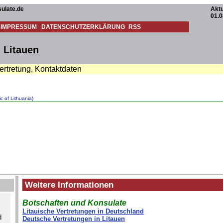
ulate.de
Aktu
01.0
IMPRESSUM
DATENSCHUTZERKLÄRUNG
RSS
 Litauen
ertretung, Kontaktdaten
c of Lithuania)
Weitere Informationen
Botschaften und Konsulate
Litauische Vertretungen in Deutschland
d
Deutsche Vertretungen in Litauen