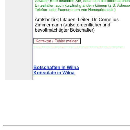
Gewähr!
Bitte beachten Sie, dass sich die Informationen
Einzelfällen auch kurzfristig ändern können (z.B. Adress
Telefon- oder Faxnummern von Honorarkonsuln)
Amtsbezirk: Litauen. Leiter: Dr. Cornelius
Zimmermann (außerordentlicher und
bevollmächtigter Botschafter)
--------------------------------------------------------------
Botschaften in Wilna
Konsulate in Wilna