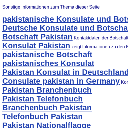
Sonstige Informationen zum Thema dieser Seite
pakistanische Konsulate und Bot
Deutsche Konsulate und Botschaf
Botschaft Pakistan
Kontaktdaten der Botschaf
Konsulat Pakistan
zeigt Informationen zu den
pakistanische Botschaft
pakistanisches Konsulat
Pakistan Konsulat in Deutschlan
Consulate pakistan in Germany
Kon
Pakistan Branchenbuch
Pakistan Telefonbuch
Branchenbuch Pakistan
Telefonbuch Pakistan
Pakistan Nationalflagge