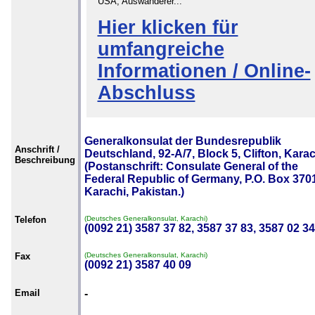
USA, Auswanderer...
Hier klicken für
umfangreiche
Informationen / Online-
Abschluss
Generalkonsulat der Bundesrepublik
Anschrift /
Deutschland, 92-A/7, Block 5, Clifton, Karac
Beschreibung
(Postanschrift: Consulate General of the
Federal Republic of Germany, P.O. Box 370
Karachi, Pakistan.)
Telefon
(Deutsches Generalkonsulat, Karachi)
(0092 21) 3587 37 82, 3587 37 83, 3587 02 34
Fax
(Deutsches Generalkonsulat, Karachi)
(0092 21) 3587 40 09
Email
-