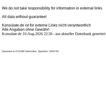
We do not take responsibility for information in external links
All data without guarantee!
Konsulate.de ist für externe Links nicht verantwortlich
Alle Angaben ohne Gewähr!
Konsulate.de 10-Aug-2026 22:30 - aus aktueller Datenbank generiert
Generiert in 0.01368 Sekunden. Speicher: 2063 Kb