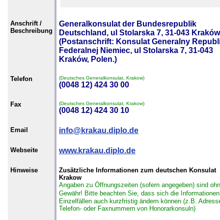
Anschrift /
Generalkonsulat der Bundesrepublik
Beschreibung
Deutschland, ul Stolarska 7, 31-043 Kraków
(Postanschrift: Konsulat Generalny Republi
Federalnej Niemiec, ul Stolarska 7, 31-043
Kraków, Polen.)
Telefon
(Deutsches Generalkonsulat, Krakow)
(0048 12) 424 30 00
Fax
(Deutsches Generalkonsulat, Krakow)
(0048 12) 424 30 10
Email
info@krakau.diplo.de
Webseite
www.krakau.diplo.de
Hinweise
Zusätzliche Informationen zum deutschen Konsulat
Krakow
Angaben zu Öffnungszeiten (sofern angegeben) sind oh
Gewähr!
Bitte beachten Sie, dass sich die Informationen
Einzelfällen auch kurzfristig ändern können (z.B. Adress
Telefon- oder Faxnummern von Honorarkonsuln)