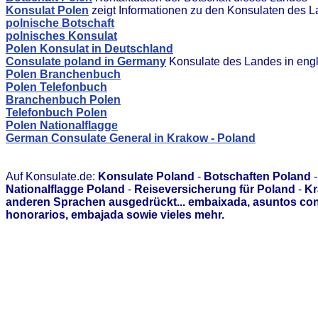
Konsulat Polen
zeigt Informationen zu den Konsulaten des 
polnische Botschaft
polnisches Konsulat
Polen Konsulat in Deutschland
Consulate poland in Germany
Konsulate des Landes in eng
Polen Branchenbuch
Polen Telefonbuch
Branchenbuch Polen
Telefonbuch Polen
Polen Nationalflagge
German Consulate General in Krakow - Poland
Auf Konsulate.de:
Konsulate Poland
-
Botschaften Poland
Nationalflagge Poland
-
Reiseversicherung für Poland
-
Kr
anderen Sprachen ausgedrückt... embaixada, asuntos con
honorarios, embajada sowie vieles mehr.