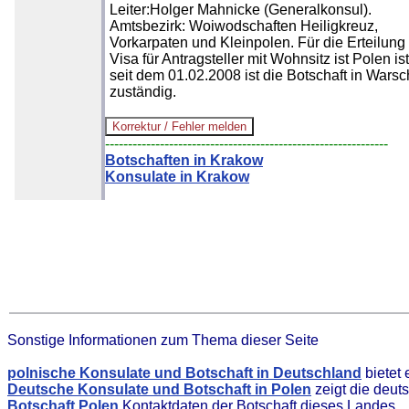
Leiter:Holger Mahnicke (Generalkonsul).
Amtsbezirk: Woiwodschaften Heiligkreuz,
Vorkarpaten und Kleinpolen. Für die Erteilung
Visa für Antragsteller mit Wohnsitz ist Polen ist
seit dem 01.02.2008 ist die Botschaft in Wars
zuständig.
--------------------------------------------------------------
Botschaften in Krakow
Konsulate in Krakow
Sonstige Informationen zum Thema dieser Seite
polnische Konsulate und Botschaft in Deutschland
bietet
Deutsche Konsulate und Botschaft in Polen
zeigt die deut
Botschaft Polen
Kontaktdaten der Botschaft dieses Landes