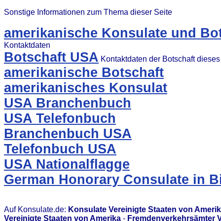
Sonstige Informationen zum Thema dieser Seite
amerikanische Konsulate und Bot
Kontaktdaten
Botschaft USA
Kontaktdaten der Botschaft diese
amerikanische Botschaft
amerikanisches Konsulat
USA Branchenbuch
USA Telefonbuch
Branchenbuch USA
Telefonbuch USA
USA Nationalflagge
German Honorary Consulate in B
Auf Konsulate.de:
Konsulate Vereinigte Staaten von Ameri
Vereinigte Staaten von Amerika
-
Fremdenverkehrsämter Ve