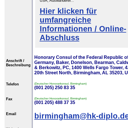
USA, Auswanderer...
Hier klicken für
umfangreiche
Informationen / Online-
Abschluss
Honorary Consul of the Federal Republic o
Anschrift /
Germany, Baker, Donelson, Bearman, Caldw
Beschreibung
& Berkowitz, PC, 1400 Wells Fargo Tower, 
20th Street North, Birmingham, AL 35203, 
Telefon
(Deutscher Honorarkonsul, Birmingham)
(001 205) 250 83 35
Fax
(Deutscher Honorarkonsul, Birmingham)
(001 205) 488 37 35
Email
birmingham@hk-diplo.d