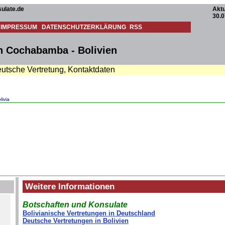
ulate.de
Aktu
30.0
IMPRESSUM
DATENSCHUTZERKLÄRUNG
RSS
n Cochabamba - Bolivien
eutsche Vertretung, Kontaktdaten
livia
Weitere Informationen
Botschaften und Konsulate
Bolivianische Vertretungen in Deutschland
Deutsche Vertretungen in Bolivien