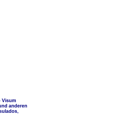
-
Visum
 und anderen
sulados,