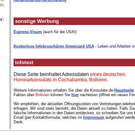
en,
r:
sonstige Werbung
Express-Visum
(auch für die USA!)
Kostenlose Infobroschüren Greencard USA
- Leben und Arbeiten i
Infotext
Diese Seite beinhaltet Adressdaten
eines deutschen
Honorarkonsulats in Cochabamba, Bolivien
.
Weitere Informationen erhalten Sie über die Konsulate.de-
Hauptseite
Fakten über
Bolivien
können Sie
hier
nachlesen (öffnet ein neues Fen
Wir empfehlen, die aktuellen Öffnungszeiten von Vertretungen telefon
erfragen. Wir sind stets bemüht, die Daten aktuell zu halten. Falls S
falsche Informationen in den Daten entdecken, so schreiben Sie uns b
Email (per Kontaktformular, welches im
Impressum
aufgerufen werde
Dank.