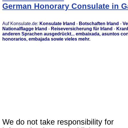
German Honorary Consulate in Ga
Auf Konsulate.de:
Konsulate Irland
-
Botschaften Irland
-
Ve
Nationalflagge Irland
-
Reiseversicherung für Irland
-
Krank
anderen Sprachen ausgedrückt... embaixada, asuntos con
honorarios, embajada sowie vieles mehr.
We do not take responsibility for