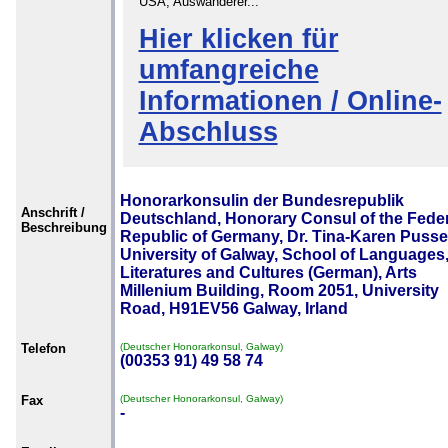
USA, Auswanderer...
Hier klicken für
umfangreiche
Informationen / Online-
Abschluss
Honorarkonsulin der Bundesrepublik
Anschrift /
Deutschland, Honorary Consul of the Feder
Beschreibung
Republic of Germany, Dr. Tina-Karen Pusse
University of Galway, School of Languages
Literatures and Cultures (German), Arts
Millenium Building, Room 2051, University
Road, H91EV56 Galway, Irland
Telefon
(Deutscher Honorarkonsul, Galway)
(00353 91) 49 58 74
Fax
(Deutscher Honorarkonsul, Galway)
-