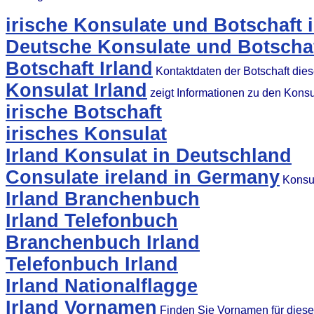
irische Konsulate und Botschaft 
Deutsche Konsulate und Botschaft
Botschaft Irland
Kontaktdaten der Botschaft die
Konsulat Irland
zeigt Informationen zu den Kons
irische Botschaft
irisches Konsulat
Irland Konsulat in Deutschland
Consulate ireland in Germany
Konsul
Irland Branchenbuch
Irland Telefonbuch
Branchenbuch Irland
Telefonbuch Irland
Irland Nationalflagge
Irland Vornamen
Finden Sie Vornamen für dies