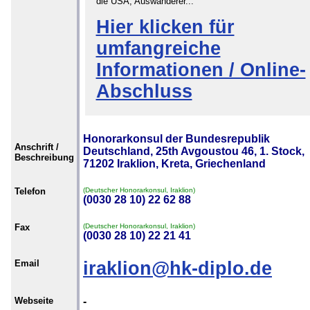
die USA, Auswanderer...
Hier klicken für
umfangreiche
Informationen / Online-
Abschluss
Honorarkonsul der Bundesrepublik
Anschrift /
Deutschland, 25th Avgoustou 46, 1. Stock,
Beschreibung
71202 Iraklion, Kreta, Griechenland
Telefon
(Deutscher Honorarkonsul, Iraklion)
(0030 28 10) 22 62 88
Fax
(Deutscher Honorarkonsul, Iraklion)
(0030 28 10) 22 21 41
Email
iraklion@hk-diplo.de
Webseite
-