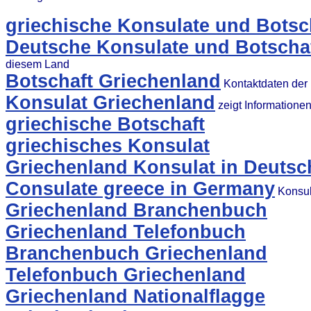
griechische Konsulate und Botsc
Deutsche Konsulate und Botschaf
diesem Land
Botschaft Griechenland
Kontaktdaten der 
Konsulat Griechenland
zeigt Informatione
griechische Botschaft
griechisches Konsulat
Griechenland Konsulat in Deutsc
Consulate greece in Germany
Konsul
Griechenland Branchenbuch
Griechenland Telefonbuch
Branchenbuch Griechenland
Telefonbuch Griechenland
Griechenland Nationalflagge