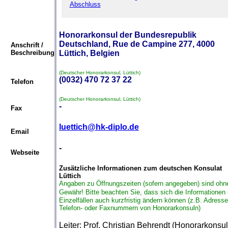
Abschluss
Honorarkonsul der Bundesrepublik
Deutschland, Rue de Campine 277, 4000
Anschrift /
Beschreibung
Lüttich, Belgien
(Deutscher Honorarkonsul, Lüttich)
(0032) 470 72 37 22
Telefon
(Deutscher Honorarkonsul, Lüttich)
-
Fax
luettich@hk-diplo.de
Email
-
Webseite
Zusätzliche Informationen zum deutschen Konsulat
Lüttich
Angaben zu Öffnungszeiten (sofern angegeben) sind ohn
Gewähr!
Bitte beachten Sie, dass sich die Informationen 
Einzelfällen auch kurzfristig ändern können (z.B. Adresse
Telefon- oder Faxnummern von Honorarkonsuln)
Leiter: Prof. Christian Behrendt (Honorarkonsul