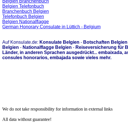
Belgien Branchenbuch
Belgien Telefonbuch
Branchenbuch Belgien
Telefonbuch Belgien
Belgien Nationalflagge
German Honorary Consulate in Lüttich - Belgium
Auf Konsulate.de:
Konsulate Belgien
-
Botschaften Belgien
Belgien
-
Nationalflagge Belgien
-
Reiseversicherung für B
Länder, in anderen Sprachen ausgedrückt... embaixada, 
consules honorarios, embajada sowie vieles mehr.
We do not take responsibility for information in external links
All data without guarantee!