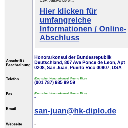
USA, Auswanderer...
Hier klicken für
umfangreiche
Informationen / Online-
Abschluss
Honorarkonsul der Bundesrepublik
Anschrift /
Deutschland, 807 Ave Ponce de Leon, Apt
Beschreibung
0208, San Juan, Puerto Rico 00907, USA
Telefon
(Deutscher Honorarkonsul, Puerto Rico)
(001 787) 985 89 59
Fax
(Deutscher Honorarkonsul, Puerto Rico)
-
Email
san-juan@hk-diplo.de
Webseite
-