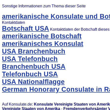
Sonstige Informationen zum Thema dieser Seite
amerikanische Konsulate und Bot
Kontaktdaten
Botschaft USA
Kontaktdaten der Botschaft diese
amerikanische Botschaft
amerikanisches Konsulat
USA Branchenbuch
USA Telefonbuch
Branchenbuch USA
Telefonbuch USA
USA Nationalflagge
German Honorary Consulate in R
Auf Konsulate.de:
Konsulate Vereinigte Staaten von Ameri
Vereinigte Staaten von Amerika
-
Fremdenverkehrsämter Ve