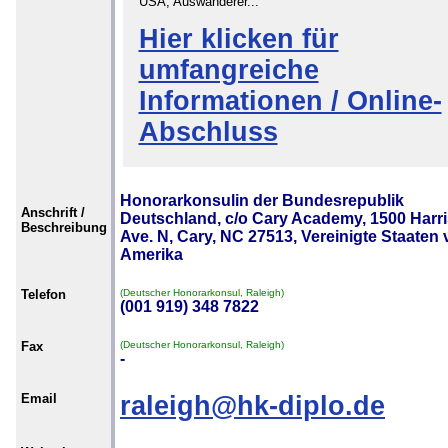
USA, Auswanderer...
Hier klicken für
umfangreiche
Informationen / Online-
Abschluss
Honorarkonsulin der Bundesrepublik
Anschrift /
Deutschland, c/o Cary Academy, 1500 Harr
Beschreibung
Ave. N, Cary, NC 27513, Vereinigte Staaten
Amerika
Telefon
(Deutscher Honorarkonsul, Raleigh)
(001 919) 348 7822
Fax
(Deutscher Honorarkonsul, Raleigh)
-
Email
raleigh@hk-diplo.de