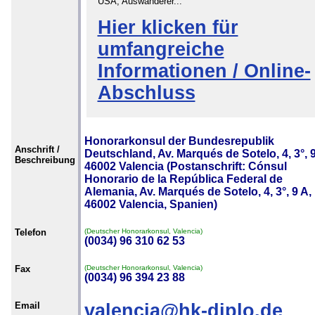
USA, Auswanderer...
Hier klicken für
umfangreiche
Informationen / Online-
Abschluss
Honorarkonsul der Bundesrepublik
Anschrift /
Deutschland, Av. Marqués de Sotelo, 4, 3°, 9
Beschreibung
46002 Valencia (Postanschrift: Cónsul
Honorario de la República Federal de
Alemania, Av. Marqués de Sotelo, 4, 3°, 9 A,
46002 Valencia, Spanien)
Telefon
(Deutscher Honorarkonsul, Valencia)
(0034) 96 310 62 53
Fax
(Deutscher Honorarkonsul, Valencia)
(0034) 96 394 23 88
Email
valencia@hk-diplo.de