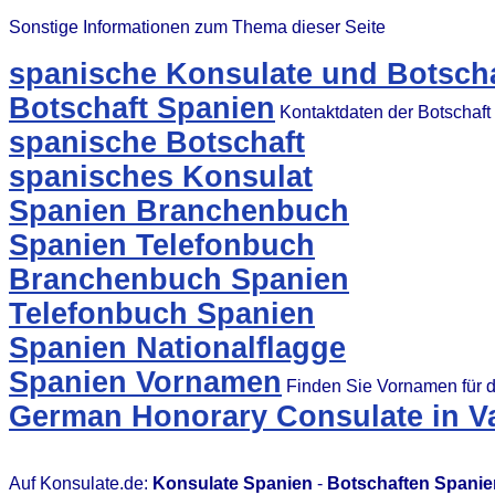
Sonstige Informationen zum Thema dieser Seite
spanische Konsulate und Botscha
Botschaft Spanien
Kontaktdaten der Botschaft
spanische Botschaft
spanisches Konsulat
Spanien Branchenbuch
Spanien Telefonbuch
Branchenbuch Spanien
Telefonbuch Spanien
Spanien Nationalflagge
Spanien Vornamen
Finden Sie Vornamen für 
German Honorary Consulate in Va
Auf Konsulate.de:
Konsulate Spanien
-
Botschaften Spanie