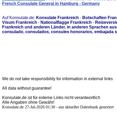
French Consulate General in Hamburg - Germany
Auf Konsulate.de:
Konsulate Frankreich
-
Botschaften Fran
Visum Frankreich
-
Nationalflagge Frankreich
-
Reiseversi
Frankreich und anderen Länder, in anderen Sprachen aus
consulado, consulados, consules honorarios, embajada s
We do not take responsibility for information in external links
All data without guarantee!
Konsulate.de ist für externe Links nicht verantwortlich
Alle Angaben ohne Gewähr!
Konsulate.de 27-Jul-2026 01:30 - aus aktueller Datenbank generiert