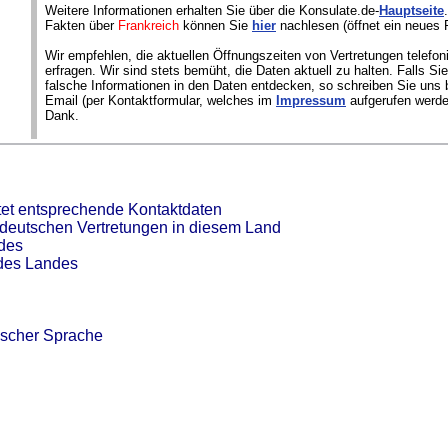
Weitere Informationen erhalten Sie über die Konsulate.de-
Hauptseite
Fakten über
Frankreich
können Sie
hier
nachlesen (öffnet ein neues 
Wir empfehlen, die aktuellen Öffnungszeiten von Vertretungen telefon
erfragen. Wir sind stets bemüht, die Daten aktuell zu halten. Falls S
falsche Informationen in den Daten entdecken, so schreiben Sie uns b
Email (per Kontaktformular, welches im
Impressum
aufgerufen werde
Dank.
tet entsprechende Kontaktdaten
 deutschen Vertretungen in diesem Land
ndes
 des Landes
ischer Sprache