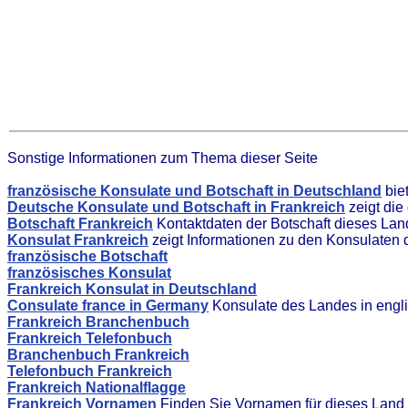
Sonstige Informationen zum Thema dieser Seite
französische Konsulate und Botschaft in Deutschland
bie
Deutsche Konsulate und Botschaft in Frankreich
zeigt die
Botschaft Frankreich
Kontaktdaten der Botschaft dieses La
Konsulat Frankreich
zeigt Informationen zu den Konsulaten
französische Botschaft
französisches Konsulat
Frankreich Konsulat in Deutschland
Consulate france in Germany
Konsulate des Landes in engl
Frankreich Branchenbuch
Frankreich Telefonbuch
Branchenbuch Frankreich
Telefonbuch Frankreich
Frankreich Nationalflagge
Frankreich Vornamen
Finden Sie Vornamen für dieses Land