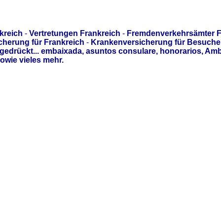
kreich
-
Vertretungen Frankreich
-
Fremdenverkehrsämter F
cherung für Frankreich
-
Krankenversicherung für Besuche
gedrückt... embaixada, asuntos consulare, honorarios, Am
owie vieles mehr.