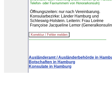
Telefon- oder Faxnummern von Honorarkonsuln)
Öffnungszeiten: nur nach Vereinbarung.
Konsularbezirke: Länder Hamburg und
Schleswig-Holstein. Leiterin: Frau Lorène
Françoise Jacqueline Lemor (Generalkonsulin
--------------------------------------------------------------
Ausländeramt / Ausländerbehörde in Hamb
Botschaften in Hamburg
Konsulate in Hamburg