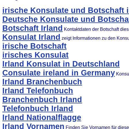
irische Konsulate und Botschaft 
Deutsche Konsulate und Botschaft
Botschaft Irland
Kontaktdaten der Botschaft die
Konsulat Irland
zeigt Informationen zu den Kons
irische Botschaft
irisches Konsulat
Irland Konsulat in Deutschland
Consulate ireland in Germany
Konsul
Irland Branchenbuch
Irland Telefonbuch
Branchenbuch Irland
Telefonbuch Irland
Irland Nationalflagge
Irland Vornamen
Finden Sie Vornamen für dies