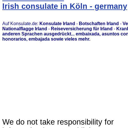
Irish consulate in Köln - germany
Auf Konsulate.de:
Konsulate Irland
-
Botschaften Irland
-
Ve
Nationalflagge Irland
-
Reiseversicherung für Irland
-
Krank
anderen Sprachen ausgedrückt... embaixada, asuntos con
honorarios, embajada sowie vieles mehr.
We do not take responsibility for