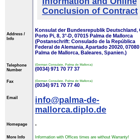
Information and Online
Conclusion of Contract
Konsulat der Bundesrepublik Deutschland, 
Address /
Porto Pi, 8, 3°-D, 07015 Palma de Mallorca
Info
(Postanschrift: Consulado de la República
Federal de Alemania, Apartado 20020, 07080
Palma de Mallorca, Baleares, Spanien.)
Telephone
(German Consulate, Palma de Mallorca)
(0034) 971 70 77 37
Number
Fax
(German Consulate, Palma de Mallorca)
(0034) 971 70 77 40
Email
info@palma-de-
mallorca.diplo.de
Homepage
-
More Info
Information with Offices times are without Warranty!