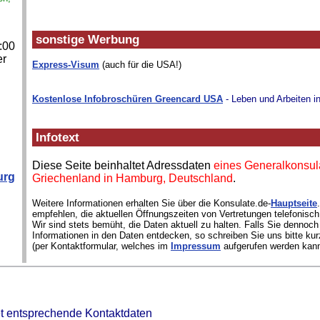
sonstige Werbung
:00
er
Express-Visum
(auch für die USA!)
Kostenlose Infobroschüren Greencard USA
- Leben und Arbeiten i
Infotext
Diese Seite beinhaltet Adressdaten
eines Generalkonsul
urg
Griechenland in Hamburg, Deutschland
.
Weitere Informationen erhalten Sie über die Konsulate.de-
Hauptseite
empfehlen, die aktuellen Öffnungszeiten von Vertretungen telefonisch
Wir sind stets bemüht, die Daten aktuell zu halten. Falls Sie dennoch
Informationen in den Daten entdecken, so schreiben Sie uns bitte kur
(per Kontaktformular, welches im
Impressum
aufgerufen werden kann
et entsprechende Kontaktdaten