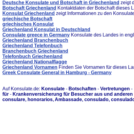
Deutsche Konsulate und Botschaft in Griechenland
zeigt 
Botschaft Griechenland
Kontaktdaten der Botschaft dieses 
Konsulat Griechenland
zeigt Informationen zu den Konsulat
griechische Botschaft
griechisches Konsulat
Griechenland Konsulat in Deutschland
Consulate greece in Germany
Konsulate des Landes in engl
Griechenland Branchenbuch
Griechenland Telefonbuch
Branchenbuch Griechenland
Telefonbuch Griechenland
Griechenland Nationalflagge
Griechenland Vornamen
Finden Sie Vornamen für dieses L
Greek Consulate General in Hamburg - Germany
Auf Konsulate.de:
Konsulate
-
Botschaften
-
Vertretungen
-
für
-
Krankenversicherung für Besucher aus und anderen 
consulare, honorarios, Ambassade, consulado, consulado