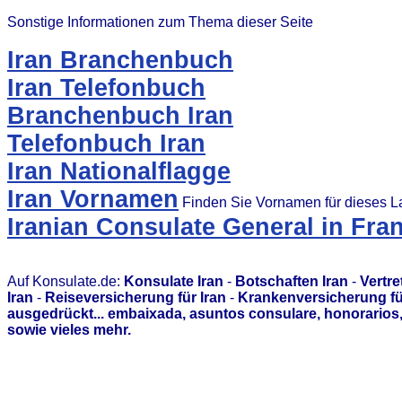
Sonstige Informationen zum Thema dieser Seite
Iran Branchenbuch
Iran Telefonbuch
Branchenbuch Iran
Telefonbuch Iran
Iran Nationalflagge
Iran Vornamen
Finden Sie Vornamen für dieses L
Iranian Consulate General in Fra
Auf Konsulate.de:
Konsulate Iran
-
Botschaften Iran
-
Vertre
Iran
-
Reiseversicherung für Iran
-
Krankenversicherung fü
ausgedrückt... embaixada, asuntos consulare, honorario
sowie vieles mehr.