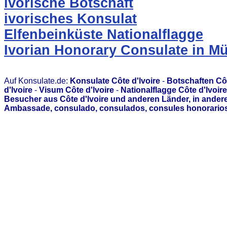
ivorische Botschaft
ivorisches Konsulat
Elfenbeinküste Nationalflagge
Ivorian Honorary Consulate in M
Auf Konsulate.de:
Konsulate Côte d'lvoire
-
Botschaften Côt
d'lvoire
-
Visum Côte d'lvoire
-
Nationalflagge Côte d'lvoire
Besucher aus Côte d'lvoire und anderen Länder, in ander
Ambassade, consulado, consulados, consules honorarios,