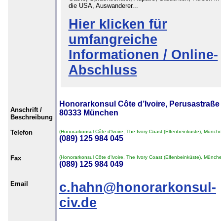
die USA, Auswanderer...
Hier klicken für
umfangreiche
Informationen / Online-
Abschluss
Honorarkonsul Côte d’Ivoire, Perusastraße 
Anschrift /
80333 München
Beschreibung
Telefon
(Honorarkonsul Côte d'lvoire, The Ivory Coast (Elfenbeinküste), Münch
(089) 125 984 045
Fax
(Honorarkonsul Côte d'lvoire, The Ivory Coast (Elfenbeinküste), Münch
(089) 125 984 049
Email
c.hahn@honorarkonsul-
civ.de